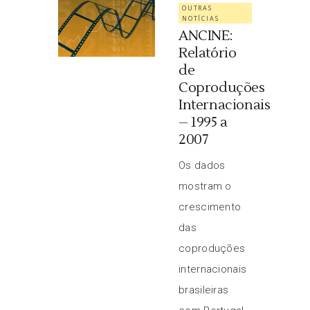
OUTRAS
NOTÍCIAS
ANCINE:
Relatório
de
Coproduções
Internacionais
– 1995 a
2007
Os dados
mostram o
crescimento
das
coproduções
internacionais
brasileiras