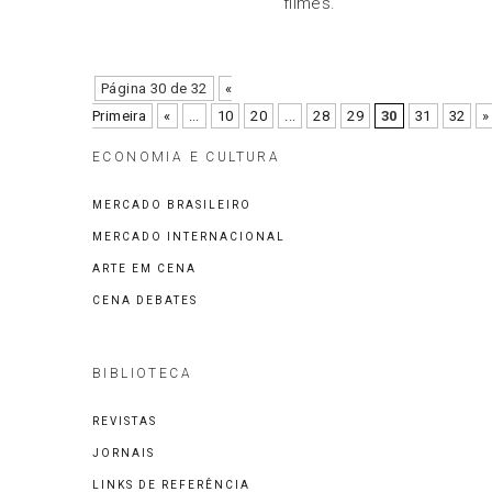
filmes.
Página 30 de 32
«
Primeira
«
...
10
20
...
28
29
30
31
32
»
ECONOMIA E CULTURA
MERCADO BRASILEIRO
MERCADO INTERNACIONAL
ARTE EM CENA
CENA DEBATES
BIBLIOTECA
REVISTAS
JORNAIS
LINKS DE REFERÊNCIA