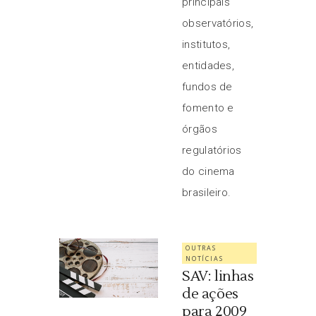
principais
observatórios,
institutos,
entidades,
fundos de
fomento e
órgãos
regulatórios
do cinema
brasileiro.
OUTRAS
NOTÍCIAS
SAV: linhas
de ações
para 2009