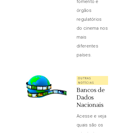
fomento e
órgãos
regulatórios
do cinema nos
mais
diferentes
países.
OUTRAS
NOTÍCIAS
Bancos de
Dados
Nacionais
Acesse e veja
quais são os