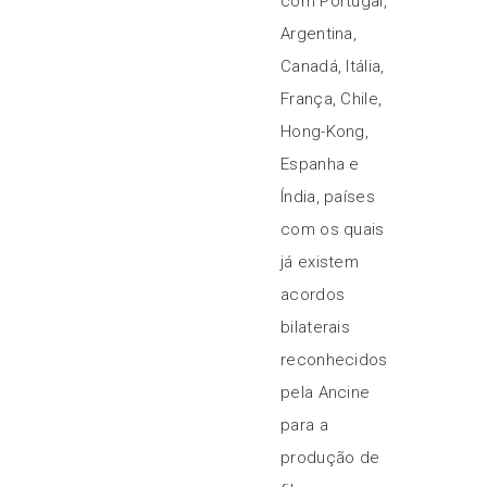
com Portugal,
Argentina,
Canadá, Itália,
França, Chile,
Hong-Kong,
Espanha e
Índia, países
com os quais
já existem
acordos
bilaterais
reconhecidos
pela Ancine
para a
produção de