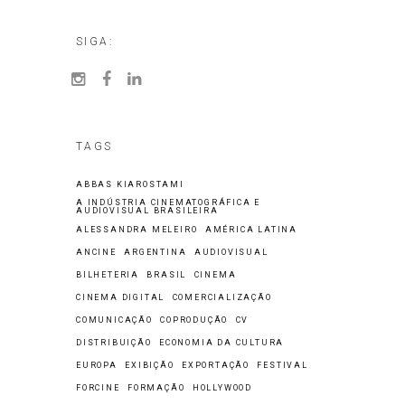
SIGA:
TAGS
ABBAS KIAROSTAMI
A INDÚSTRIA CINEMATOGRÁFICA E
AUDIOVISUAL BRASILEIRA
ALESSANDRA MELEIRO
AMÉRICA LATINA
ANCINE
ARGENTINA
AUDIOVISUAL
BILHETERIA
BRASIL
CINEMA
CINEMA DIGITAL
COMERCIALIZAÇÃO
COMUNICAÇÃO
COPRODUÇÃO
CV
DISTRIBUIÇÃO
ECONOMIA DA CULTURA
EUROPA
EXIBIÇÃO
EXPORTAÇÃO
FESTIVAL
FORCINE
FORMAÇÃO
HOLLYWOOD