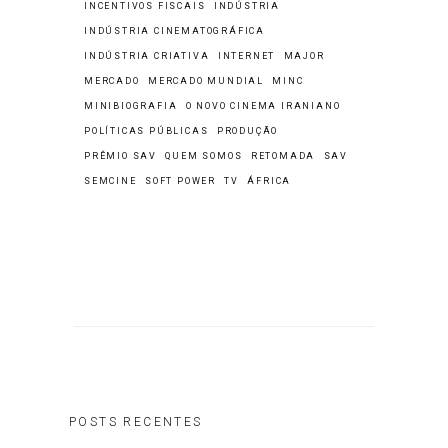
INCENTIVOS FISCAIS
INDÚSTRIA
INDÚSTRIA CINEMATOGRÁFICA
INDÚSTRIA CRIATIVA
INTERNET
MAJOR
MERCADO
MERCADO MUNDIAL
MINC
MINIBIOGRAFIA
O NOVO CINEMA IRANIANO
POLÍTICAS PÚBLICAS
PRODUÇÃO
PRÊMIO SAV
QUEM SOMOS
RETOMADA
SAV
SEMCINE
SOFT POWER
TV
ÁFRICA
POSTS RECENTES