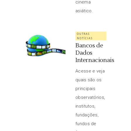
cinema
asiático.
OUTRAS
NOTÍCIAS
Bancos de
Dados
Internacionais
Acesse e veja
quais são os
principais
observatórios,
institutos,
fundações,
fundos de