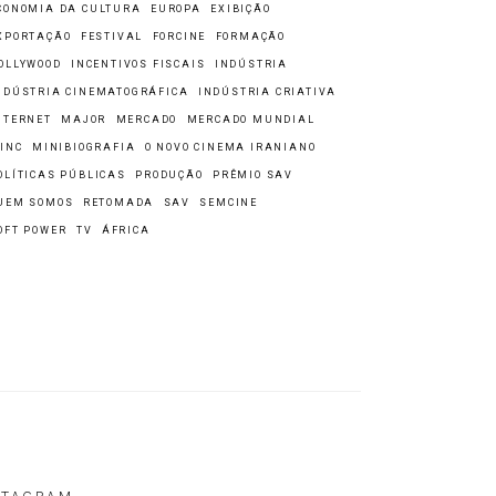
CONOMIA DA CULTURA
EUROPA
EXIBIÇÃO
XPORTAÇÃO
FESTIVAL
FORCINE
FORMAÇÃO
OLLYWOOD
INCENTIVOS FISCAIS
INDÚSTRIA
NDÚSTRIA CINEMATOGRÁFICA
INDÚSTRIA CRIATIVA
NTERNET
MAJOR
MERCADO
MERCADO MUNDIAL
INC
MINIBIOGRAFIA
O NOVO CINEMA IRANIANO
OLÍTICAS PÚBLICAS
PRODUÇÃO
PRÊMIO SAV
UEM SOMOS
RETOMADA
SAV
SEMCINE
OFT POWER
TV
ÁFRICA