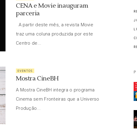
CENA e Movie inauguram
parceria
R
J
A partir deste mês, a revista Movie
L
traz uma coluna produzida por este
C
Centro de...
R
EVENTOS
P
Mostra CineBH
A Mostra CineBH integra o programa
Cinema sem Fronteiras que a Universo
Produção...