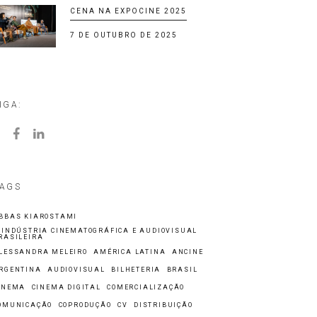
CENA NA EXPOCINE 2025
7 DE OUTUBRO DE 2025
IGA:
AGS
BBAS KIAROSTAMI
 INDÚSTRIA CINEMATOGRÁFICA E AUDIOVISUAL
RASILEIRA
LESSANDRA MELEIRO
AMÉRICA LATINA
ANCINE
RGENTINA
AUDIOVISUAL
BILHETERIA
BRASIL
INEMA
CINEMA DIGITAL
COMERCIALIZAÇÃO
OMUNICAÇÃO
COPRODUÇÃO
CV
DISTRIBUIÇÃO