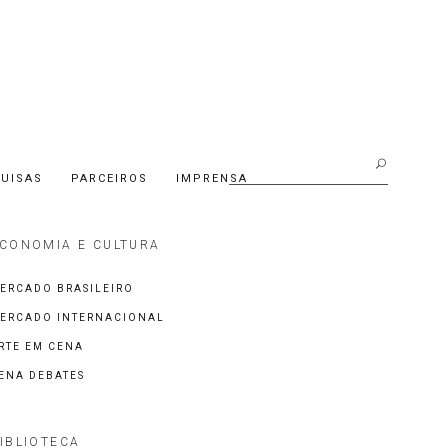
Buscar:
UISAS
PARCEIROS
IMPRENSA
CONOMIA E CULTURA
ERCADO BRASILEIRO
ERCADO INTERNACIONAL
RTE EM CENA
ENA DEBATES
IBLIOTECA