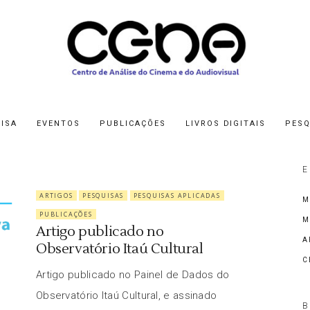
ISA
EVENTOS
PUBLICAÇÕES
LIVROS DIGITAIS
PESQ
E
ARTIGOS
PESQUISAS
PESQUISAS APLICADAS
M
PUBLICAÇÕES
M
Artigo publicado no
A
Observatório Itaú Cultural
C
Artigo publicado no Painel de Dados do
Observatório Itaú Cultural, e assinado
B