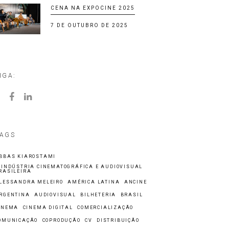
CENA NA EXPOCINE 2025
7 DE OUTUBRO DE 2025
IGA:
AGS
BBAS KIAROSTAMI
 INDÚSTRIA CINEMATOGRÁFICA E AUDIOVISUAL
RASILEIRA
LESSANDRA MELEIRO
AMÉRICA LATINA
ANCINE
RGENTINA
AUDIOVISUAL
BILHETERIA
BRASIL
INEMA
CINEMA DIGITAL
COMERCIALIZAÇÃO
OMUNICAÇÃO
COPRODUÇÃO
CV
DISTRIBUIÇÃO