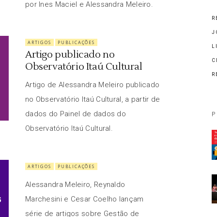
por Ines Maciel e Alessandra Meleiro.
R
J
ARTIGOS
PUBLICAÇÕES
L
Artigo publicado no
C
Observatório Itaú Cultural
R
Artigo de Alessandra Meleiro publicado
no Observatório Itaú Cultural, a partir de
dados do Painel de dados do
P
Observatório Itaú Cultural.
ARTIGOS
PUBLICAÇÕES
Alessandra Meleiro, Reynaldo
Marchesini e Cesar Coelho lançam
série de artigos sobre Gestão de