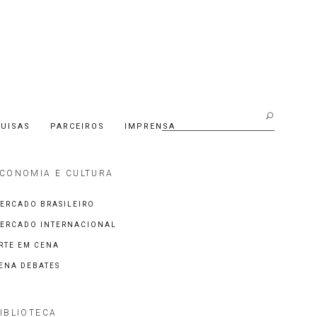
Buscar:
UISAS
PARCEIROS
IMPRENSA
CONOMIA E CULTURA
ERCADO BRASILEIRO
ERCADO INTERNACIONAL
RTE EM CENA
ENA DEBATES
IBLIOTECA