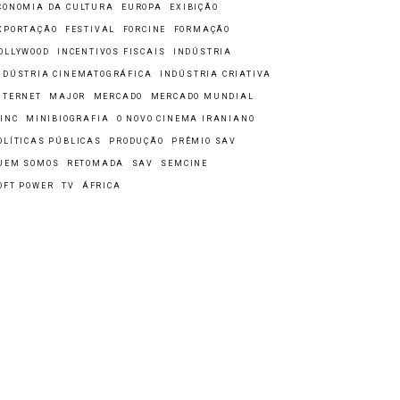
CONOMIA DA CULTURA
EUROPA
EXIBIÇÃO
XPORTAÇÃO
FESTIVAL
FORCINE
FORMAÇÃO
OLLYWOOD
INCENTIVOS FISCAIS
INDÚSTRIA
NDÚSTRIA CINEMATOGRÁFICA
INDÚSTRIA CRIATIVA
NTERNET
MAJOR
MERCADO
MERCADO MUNDIAL
INC
MINIBIOGRAFIA
O NOVO CINEMA IRANIANO
OLÍTICAS PÚBLICAS
PRODUÇÃO
PRÊMIO SAV
UEM SOMOS
RETOMADA
SAV
SEMCINE
OFT POWER
TV
ÁFRICA