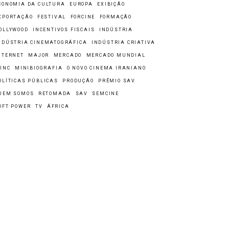
CONOMIA DA CULTURA
EUROPA
EXIBIÇÃO
XPORTAÇÃO
FESTIVAL
FORCINE
FORMAÇÃO
OLLYWOOD
INCENTIVOS FISCAIS
INDÚSTRIA
NDÚSTRIA CINEMATOGRÁFICA
INDÚSTRIA CRIATIVA
NTERNET
MAJOR
MERCADO
MERCADO MUNDIAL
INC
MINIBIOGRAFIA
O NOVO CINEMA IRANIANO
OLÍTICAS PÚBLICAS
PRODUÇÃO
PRÊMIO SAV
UEM SOMOS
RETOMADA
SAV
SEMCINE
OFT POWER
TV
ÁFRICA