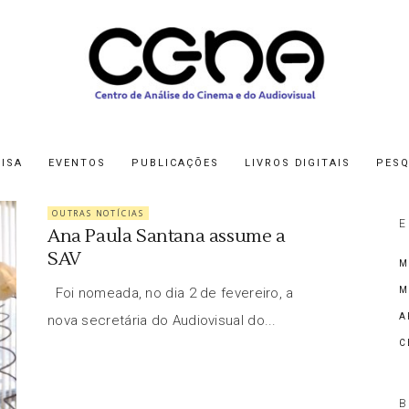
ISA
EVENTOS
PUBLICAÇÕES
LIVROS DIGITAIS
PESQ
OUTRAS NOTÍCIAS
E
Ana Paula Santana assume a
SAV
M
Foi nomeada, no dia 2 de fevereiro, a
M
A
nova secretária do Audiovisual do...
C
B