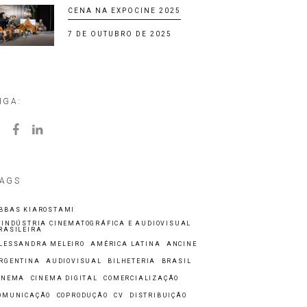
CENA NA EXPOCINE 2025
7 DE OUTUBRO DE 2025
IGA:
AGS
BBAS KIAROSTAMI
 INDÚSTRIA CINEMATOGRÁFICA E AUDIOVISUAL
RASILEIRA
LESSANDRA MELEIRO
AMÉRICA LATINA
ANCINE
RGENTINA
AUDIOVISUAL
BILHETERIA
BRASIL
INEMA
CINEMA DIGITAL
COMERCIALIZAÇÃO
OMUNICAÇÃO
COPRODUÇÃO
CV
DISTRIBUIÇÃO