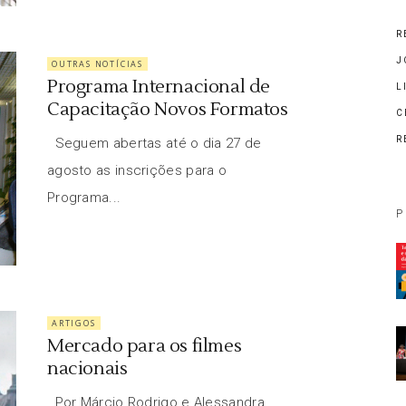
R
J
OUTRAS NOTÍCIAS
Programa Internacional de
L
Capacitação Novos Formatos
C
R
Seguem abertas até o dia 27 de
agosto as inscrições para o
Programa...
P
ARTIGOS
Mercado para os filmes
nacionais
Por Márcio Rodrigo e Alessandra