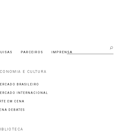
Buscar:
UISAS
PARCEIROS
IMPRENSA
CONOMIA E CULTURA
ERCADO BRASILEIRO
ERCADO INTERNACIONAL
RTE EM CENA
ENA DEBATES
IBLIOTECA