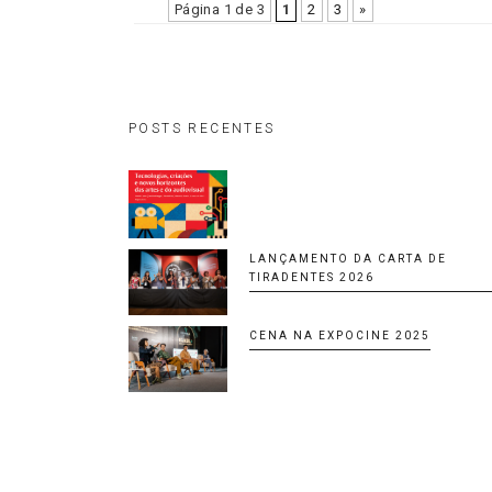
Página 1 de 3
1
2
3
»
POSTS RECENTES
LANÇAMENTO DA CARTA DE
TIRADENTES 2026
CENA NA EXPOCINE 2025