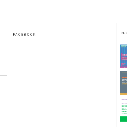
IN
FACEBOOK