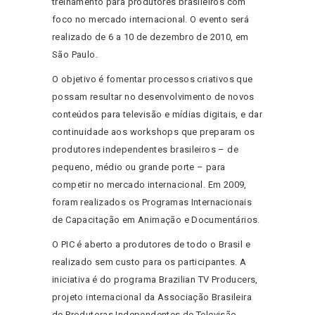
treinamento para produtores brasileiros com
foco no mercado internacional. O evento será
realizado de 6 a 10 de dezembro de 2010, em
São Paulo.
O objetivo é fomentar processos criativos que
possam resultar no desenvolvimento de novos
conteúdos para televisão e mídias digitais, e dar
continuidade aos workshops que preparam os
produtores independentes brasileiros – de
pequeno, médio ou grande porte – para
competir no mercado internacional. Em 2009,
foram realizados os Programas Internacionais
de Capacitação em Animação e Documentários.
O PIC é aberto a produtores de todo o Brasil e
realizado sem custo para os participantes. A
iniciativa é do programa Brazilian TV Producers,
projeto internacional da Associação Brasileira
de Produtoras Independentes de Televisão