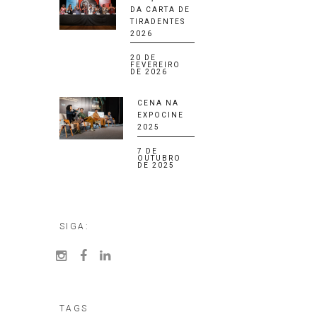
DA CARTA DE
TIRADENTES
2026
20 DE
FEVEREIRO
DE 2026
CENA NA
EXPOCINE
2025
7 DE
OUTUBRO
DE 2025
SIGA:
TAGS