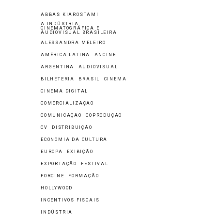
ABBAS KIAROSTAMI
A INDÚSTRIA
CINEMATOGRÁFICA E
AUDIOVISUAL BRASILEIRA
ALESSANDRA MELEIRO
AMÉRICA LATINA
ANCINE
ARGENTINA
AUDIOVISUAL
BILHETERIA
BRASIL
CINEMA
CINEMA DIGITAL
COMERCIALIZAÇÃO
COMUNICAÇÃO
COPRODUÇÃO
CV
DISTRIBUIÇÃO
ECONOMIA DA CULTURA
EUROPA
EXIBIÇÃO
EXPORTAÇÃO
FESTIVAL
FORCINE
FORMAÇÃO
HOLLYWOOD
INCENTIVOS FISCAIS
INDÚSTRIA