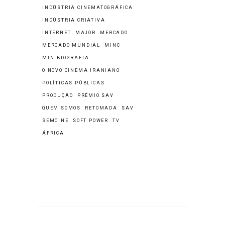
INDÚSTRIA CINEMATOGRÁFICA
INDÚSTRIA CRIATIVA
INTERNET
MAJOR
MERCADO
MERCADO MUNDIAL
MINC
MINIBIOGRAFIA
O NOVO CINEMA IRANIANO
POLÍTICAS PÚBLICAS
PRODUÇÃO
PRÊMIO SAV
QUEM SOMOS
RETOMADA
SAV
SEMCINE
SOFT POWER
TV
ÁFRICA