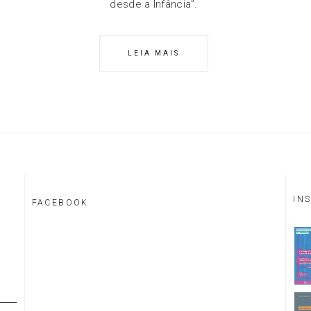
desde a Infância”.
LEIA MAIS
IN
FACEBOOK