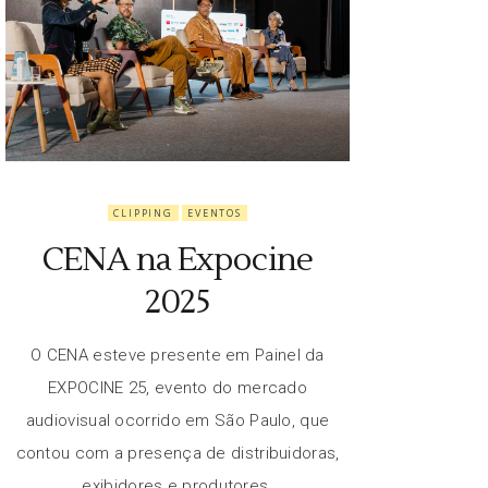
CLIPPING
EVENTOS
CENA na Expocine
2025
O CENA esteve presente em Painel da
EXPOCINE 25, evento do mercado
audiovisual ocorrido em São Paulo, que
contou com a presença de distribuidoras,
exibidores e produtores.