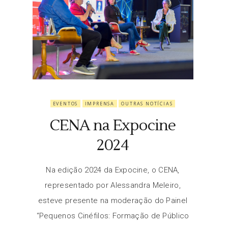
EVENTOS
IMPRENSA
OUTRAS NOTÍCIAS
CENA na Expocine
2024
Na edição 2024 da Expocine, o CENA,
representado por Alessandra Meleiro,
esteve presente na moderação do Painel
“Pequenos Cinéfilos: Formação de Público