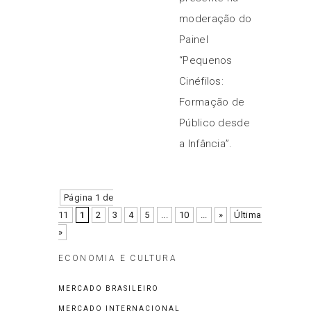
moderação do
Painel
“Pequenos
Cinéfilos:
Formação de
Público desde
a Infância”.
Página 1 de
11
1
2
3
4
5
...
10
...
»
Última
»
ECONOMIA E CULTURA
MERCADO BRASILEIRO
MERCADO INTERNACIONAL