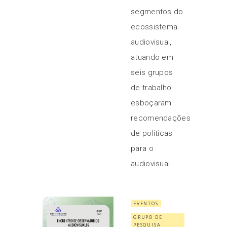
segmentos do
ecossistema
audiovisual,
atuando em
seis grupos
de trabalho
esboçaram
recomendações
de políticas
para o
audiovisual.
EVENTOS
GRUPO DE
PESQUISA