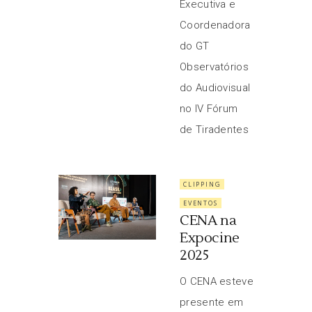
Executiva e
Coordenadora
do GT
Observatórios
do Audiovisual
no IV Fórum
de Tiradentes
CLIPPING
EVENTOS
CENA na
Expocine
2025
O CENA esteve
presente em