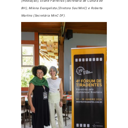
(mediação), Eliane Parreiras (Secretária de Cultura de
BH), Milena Evangelista (Diretora Sav/MinC) e Roberta
Martins (Secretária MinC DF).