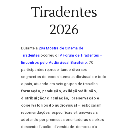
Tiradentes
2026
Durante a
29a Mostra de Cinema de
Tiradentes
ocorreu o
IV Fórum de Tiradentes –
Encontros pelo Audiovisual Brasileiro
. 70
participantes representando diversos
segmentos do ecossistema audiovisual de todo
o país, atuando em seis grupos de trabalho –
formação, produção, exibição/difusão,
distribuição/ circulação, preservação e
observatórios do audiovisual
– esboçaram
recomendações específicas e transversais,
adotando por premissas orientadoras os eixos
descentralização, diversidade, democracia,