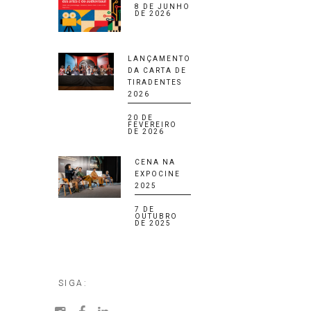
8 DE JUNHO
DE 2026
LANÇAMENTO
DA CARTA DE
TIRADENTES
2026
20 DE
FEVEREIRO
DE 2026
CENA NA
EXPOCINE
2025
7 DE
OUTUBRO
DE 2025
SIGA: