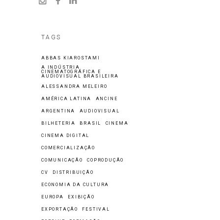
TAGS
ABBAS KIAROSTAMI
A INDÚSTRIA
CINEMATOGRÁFICA E
AUDIOVISUAL BRASILEIRA
ALESSANDRA MELEIRO
AMÉRICA LATINA
ANCINE
ARGENTINA
AUDIOVISUAL
BILHETERIA
BRASIL
CINEMA
CINEMA DIGITAL
COMERCIALIZAÇÃO
COMUNICAÇÃO
COPRODUÇÃO
CV
DISTRIBUIÇÃO
ECONOMIA DA CULTURA
EUROPA
EXIBIÇÃO
EXPORTAÇÃO
FESTIVAL