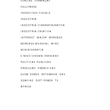
FORCINE
FORMAÇÃO
HOLLYWOOD
INCENTIVOS FISCAIS
INDÚSTRIA
INDÚSTRIA CINEMATOGRÁFICA
INDÚSTRIA CRIATIVA
INTERNET
MAJOR
MERCADO
MERCADO MUNDIAL
MINC
MINIBIOGRAFIA
O NOVO CINEMA IRANIANO
POLÍTICAS PÚBLICAS
PRODUÇÃO
PRÊMIO SAV
QUEM SOMOS
RETOMADA
SAV
SEMCINE
SOFT POWER
TV
ÁFRICA