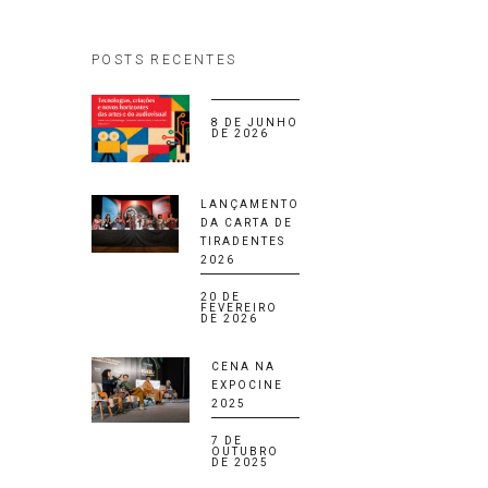
POSTS RECENTES
8 DE JUNHO
DE 2026
LANÇAMENTO
DA CARTA DE
TIRADENTES
2026
20 DE
FEVEREIRO
DE 2026
CENA NA
EXPOCINE
2025
7 DE
OUTUBRO
DE 2025