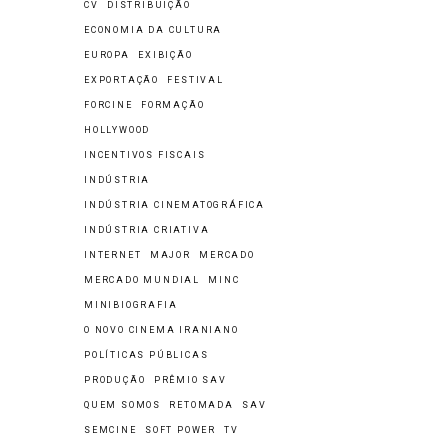
CV
DISTRIBUIÇÃO
ECONOMIA DA CULTURA
EUROPA
EXIBIÇÃO
EXPORTAÇÃO
FESTIVAL
FORCINE
FORMAÇÃO
HOLLYWOOD
INCENTIVOS FISCAIS
INDÚSTRIA
INDÚSTRIA CINEMATOGRÁFICA
INDÚSTRIA CRIATIVA
INTERNET
MAJOR
MERCADO
MERCADO MUNDIAL
MINC
MINIBIOGRAFIA
O NOVO CINEMA IRANIANO
POLÍTICAS PÚBLICAS
PRODUÇÃO
PRÊMIO SAV
QUEM SOMOS
RETOMADA
SAV
SEMCINE
SOFT POWER
TV