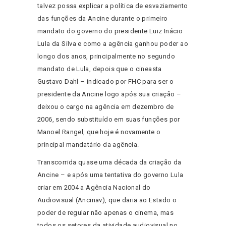
talvez possa explicar a política de esvaziamento
das funções da Ancine durante o primeiro
mandato do governo do presidente Luiz Inácio
Lula da Silva e como a agência ganhou poder ao
longo dos anos, principalmente no segundo
mandato de Lula, depois que o cineasta
Gustavo Dahl – indicado por FHC para ser o
presidente da Ancine logo após sua criação –
deixou o cargo na agência em dezembro de
2006, sendo substituído em suas funções por
Manoel Rangel, que hoje é novamente o
principal mandatário da agência.
Transcorrida quase uma década da criação da
Ancine – e após uma tentativa do governo Lula
criar em 2004 a Agência Nacional do
Audiovisual (Ancinav), que daria ao Estado o
poder de regular não apenas o cinema, mas
todos os setores da atividade audiovisual no