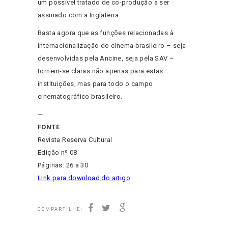
um possível tratado de co-produção a ser
assinado com a Inglaterra.
Basta agora que as funções relacionadas à
internacionalização do cinema brasileiro – seja
desenvolvidas pela Ancine, seja pela SAV –
tornem-se claras não apenas para estas
instituições, mas para todo o campo
cinematográfico brasileiro.
—
FONTE
Revista Reserva Cultural
Edição nº 08
Páginas: 26 a 30
Link para download do artigo
COMPARTILHE: