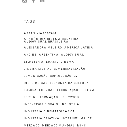
TAGS
ABBAS KIAROSTAMI
A INDÚSTRIA CINEMATOGRÁFICA E
AUDIOVISUAL BRASILEIRA
ALESSANDRA MELEIRO
AMÉRICA LATINA
ANCINE
ARGENTINA
AUDIOVISUAL
BILHETERIA
BRASIL
CINEMA
CINEMA DIGITAL
COMERCIALIZAÇÃO
COMUNICAÇÃO
COPRODUÇÃO
CV
DISTRIBUIÇÃO
ECONOMIA DA CULTURA
EUROPA
EXIBIÇÃO
EXPORTAÇÃO
FESTIVAL
FORCINE
FORMAÇÃO
HOLLYWOOD
INCENTIVOS FISCAIS
INDÚSTRIA
INDÚSTRIA CINEMATOGRÁFICA
INDÚSTRIA CRIATIVA
INTERNET
MAJOR
MERCADO
MERCADO MUNDIAL
MINC