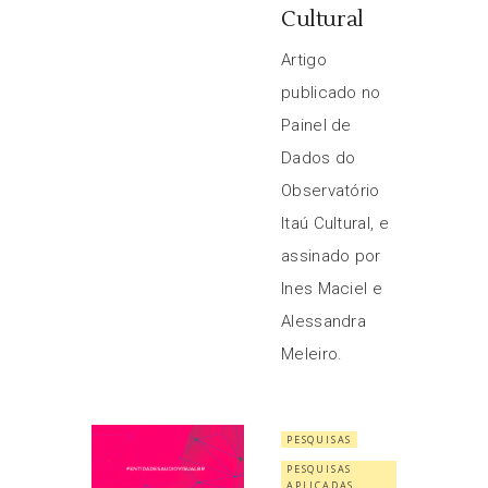
Cultural
Artigo
publicado no
Painel de
Dados do
Observatório
Itaú Cultural, e
assinado por
Ines Maciel e
Alessandra
Meleiro.
PESQUISAS
PESQUISAS
APLICADAS