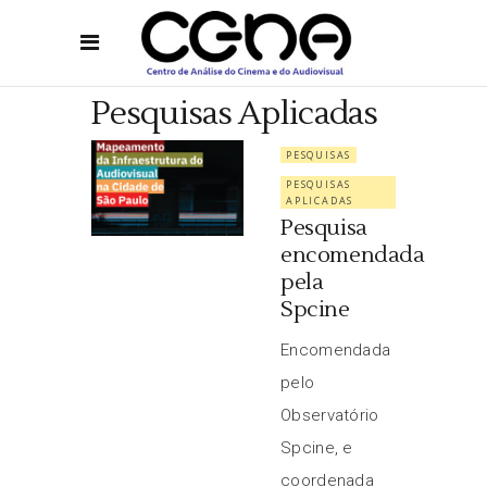
Pesquisas Aplicadas
PESQUISAS
PESQUISAS
APLICADAS
Pesquisa
encomendada
pela
Spcine
Encomendada
pelo
Observatório
Spcine, e
coordenada