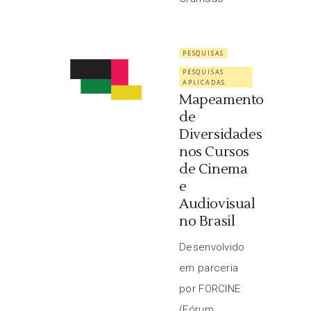
PESQUISAS
PESQUISAS
APLICADAS
Mapeamento
de
Diversidades
nos Cursos
de Cinema
e
Audiovisual
no Brasil
Desenvolvido
em parceria
por FORCINE
(Fórum