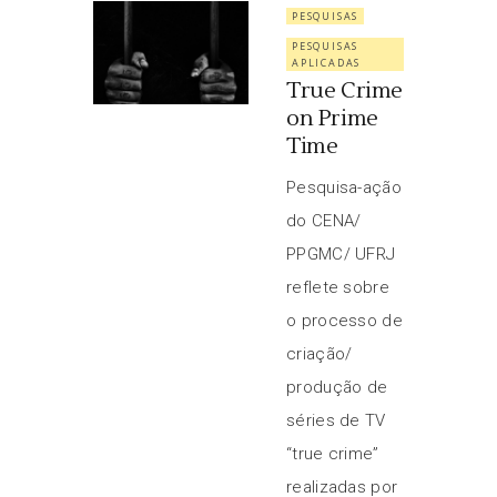
PESQUISAS
PESQUISAS
APLICADAS
True Crime
on Prime
Time
Pesquisa-ação
do CENA/
PPGMC/ UFRJ
reflete sobre
o processo de
criação/
produção de
séries de TV
“true crime”
realizadas por