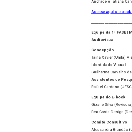
Andrade e Tatiana Car
Acesse aqui o e-book
_____________________
Equipe da 1º FASE |
Audiovisual
Concepção
Tainá Xavier (Unila) A
Identidade Visual
Guilherme Carvalho d
Assistentes de Pesq
Rafael Cardoso (UFSC
Equipe do E-book
Gizane Silva (Revisora
Bea Costa Design (Des
Comitê Consultivo
Alessandra Brandão (