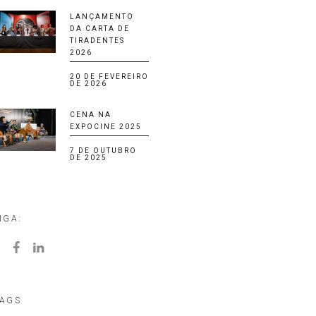
LANÇAMENTO
DA CARTA DE
TIRADENTES
2026
20 DE FEVEREIRO
DE 2026
CENA NA
EXPOCINE 2025
7 DE OUTUBRO
DE 2025
IGA:
AGS