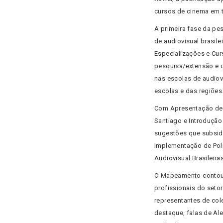
cursos de cinema em t
A primeira fase da p
de audiovisual brasile
Especializações e Curso
pesquisa/extensão e c
nas escolas de audiov
escolas e das regiões
Com Apresentação de A
Santiago e Introdução
sugestões que subsidi
Implementação de Polí
Audiovisual Brasileiras
O Mapeamento contou
profissionais do setor
representantes de cole
destaque, falas de Ale