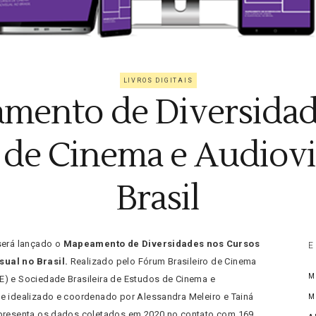
LIVROS DIGITAIS
mento de Diversidad
 de Cinema e Audiovi
Brasil
 será lançado o
Mapeamento de Diversidades nos Cursos
E
ual no Brasil.
Realizado pelo Fórum Brasileiro de Cinema
M
E) e Sociedade Brasileira de Estudos de Cinema e
 e idealizado e coordenado por Alessandra Meleiro e Tainá
M
apresenta os dados coletados em 2020 no contato com 169