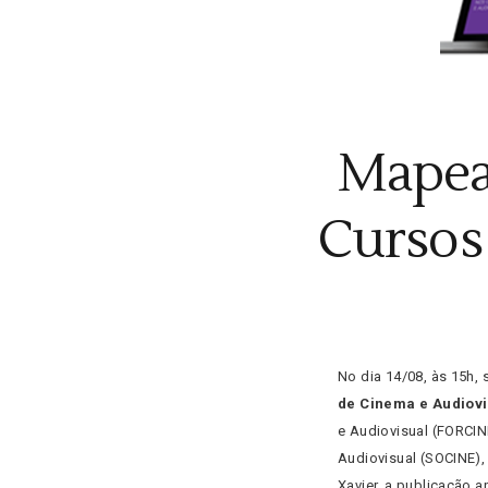
Mapea
Cursos
No dia 14/08, às 15h,
de Cinema e Audiovis
e Audiovisual (FORCIN
Audiovisual (SOCINE),
Xavier, a publicação 