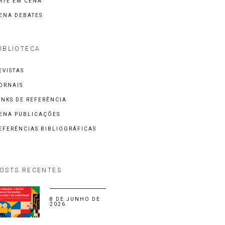
RTE EM CENA
ENA DEBATES
IBLIOTECA
EVISTAS
ORNAIS
INKS DE REFERÊNCIA
ENA PUBLICAÇÕES
EFERÊNCIAS BIBLIOGRÁFICAS
OSTS RECENTES
8 DE JUNHO DE
2026