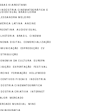
BBAS KIAROSTAMI
 INDÚSTRIA CINEMATOGRÁFICA E
UDIOVISUAL BRASILEIRA
LESSANDRA MELEIRO
MÉRICA LATINA
ANCINE
RGENTINA
AUDIOVISUAL
ILHETERIA
BRASIL
CINEMA
INEMA DIGITAL
COMERCIALIZAÇÃO
OMUNICAÇÃO
COPRODUÇÃO
CV
ISTRIBUIÇÃO
CONOMIA DA CULTURA
EUROPA
XIBIÇÃO
EXPORTAÇÃO
FESTIVAL
ORCINE
FORMAÇÃO
HOLLYWOOD
NCENTIVOS FISCAIS
INDÚSTRIA
NDÚSTRIA CINEMATOGRÁFICA
NDÚSTRIA CRIATIVA
INTERNET
AJOR
MERCADO
ERCADO MUNDIAL
MINC
INIBIOGRAFIA