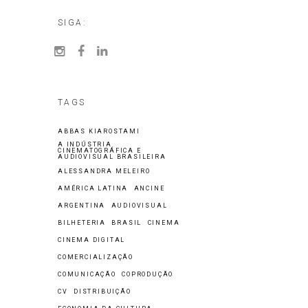
SIGA:
TAGS
ABBAS KIAROSTAMI
A INDÚSTRIA
CINEMATOGRÁFICA E
AUDIOVISUAL BRASILEIRA
ALESSANDRA MELEIRO
AMÉRICA LATINA
ANCINE
ARGENTINA
AUDIOVISUAL
BILHETERIA
BRASIL
CINEMA
CINEMA DIGITAL
COMERCIALIZAÇÃO
COMUNICAÇÃO
COPRODUÇÃO
CV
DISTRIBUIÇÃO