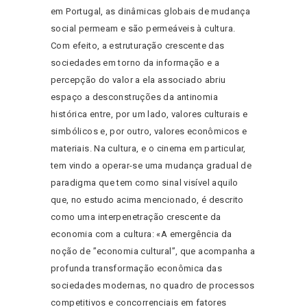
em Portugal, as dinâmicas globais de mudança
social permeam e são permeáveis à cultura.
Com efeito, a estruturação crescente das
sociedades em torno da informação e a
percepção do valor a ela associado abriu
espaço a desconstruções da antinomia
histórica entre, por um lado, valores culturais e
simbólicos e, por outro, valores econômicos e
materiais. Na cultura, e o cinema em particular,
tem vindo a operar-se uma mudança gradual de
paradigma que tem como sinal visível aquilo
que, no estudo acima mencionado, é descrito
como uma interpenetração crescente da
economia com a cultura: «A emergência da
noção de ”economia cultural”, que acompanha a
profunda transformação econômica das
sociedades modernas, no quadro de processos
competitivos e concorrenciais em fatores