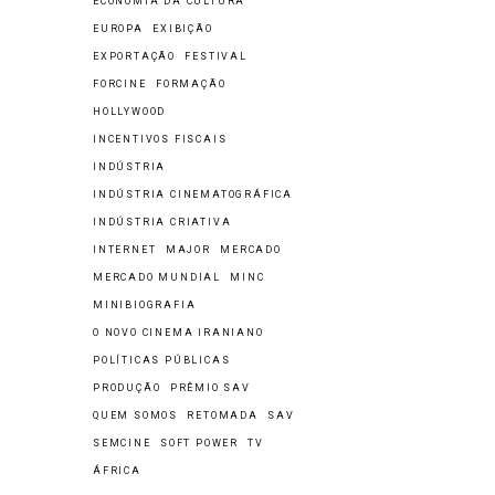
ECONOMIA DA CULTURA
EUROPA
EXIBIÇÃO
EXPORTAÇÃO
FESTIVAL
FORCINE
FORMAÇÃO
HOLLYWOOD
INCENTIVOS FISCAIS
INDÚSTRIA
INDÚSTRIA CINEMATOGRÁFICA
INDÚSTRIA CRIATIVA
INTERNET
MAJOR
MERCADO
MERCADO MUNDIAL
MINC
MINIBIOGRAFIA
O NOVO CINEMA IRANIANO
POLÍTICAS PÚBLICAS
PRODUÇÃO
PRÊMIO SAV
QUEM SOMOS
RETOMADA
SAV
SEMCINE
SOFT POWER
TV
ÁFRICA