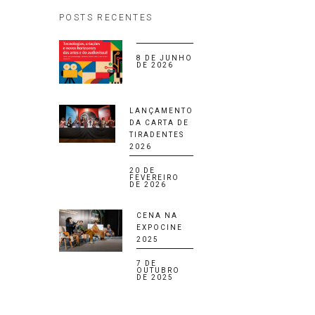
POSTS RECENTES
8 DE JUNHO
DE 2026
LANÇAMENTO
DA CARTA DE
TIRADENTES
2026
20 DE
FEVEREIRO
DE 2026
CENA NA
EXPOCINE
2025
7 DE
OUTUBRO
DE 2025