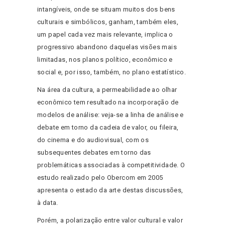
intangíveis, onde se situam muitos dos bens
culturais e simbólicos, ganham, também eles,
um papel cada vez mais relevante, implica o
progressivo abandono daquelas visões mais
limitadas, nos planos político, econômico e
social e, por isso, também, no plano estatístico.
Na área da cultura, a permeabilidade ao olhar
econômico tem resultado na incorporação de
modelos de análise: veja-se a linha de análise e
debate em torno da cadeia de valor, ou fileira,
do cinema e do audiovisual, com os
subsequentes debates em torno das
problemáticas associadas à competitividade. O
estudo realizado pelo Obercom em 2005
apresenta o estado da arte destas discussões,
à data.
Porém, a polarização entre valor cultural e valor