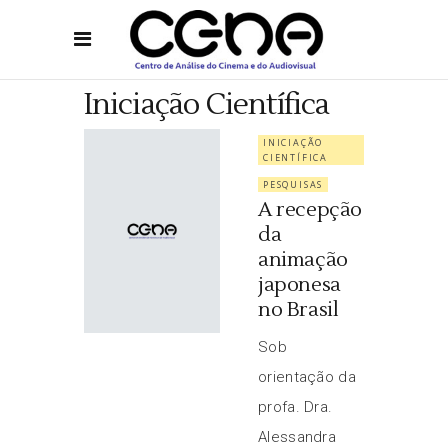
Iniciação Científica
INICIAÇÃO
CIENTÍFICA
PESQUISAS
A recepção
da
animação
japonesa
no Brasil
Sob
orientação da
profa. Dra.
Alessandra