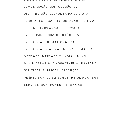
COMUNICAÇÃO
COPRODUÇÃO
CV
DISTRIBUIÇÃO
ECONOMIA DA CULTURA
EUROPA
EXIBIÇÃO
EXPORTAÇÃO
FESTIVAL
FORCINE
FORMAÇÃO
HOLLYWOOD
INCENTIVOS FISCAIS
INDÚSTRIA
INDÚSTRIA CINEMATOGRÁFICA
INDÚSTRIA CRIATIVA
INTERNET
MAJOR
MERCADO
MERCADO MUNDIAL
MINC
MINIBIOGRAFIA
O NOVO CINEMA IRANIANO
POLÍTICAS PÚBLICAS
PRODUÇÃO
PRÊMIO SAV
QUEM SOMOS
RETOMADA
SAV
SEMCINE
SOFT POWER
TV
ÁFRICA