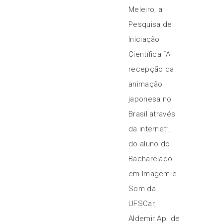
Meleiro, a
Pesquisa de
Iniciação
Científica “A
recepção da
animação
japonesa no
Brasil através
da internet”,
do aluno do
Bacharelado
em Imagem e
Som da
UFSCar,
Aldemir Ap. de