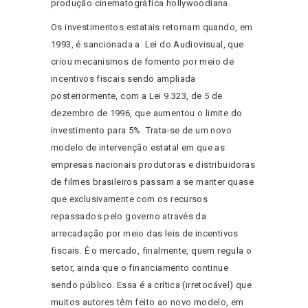
produção cinematográfica hollywoodiana.
Os investimentos estatais retornam quando, em
1993, é sancionada a Lei do Audiovisual, que
criou mecanismos de fomento por meio de
incentivos fiscais sendo ampliada
posteriormente, com a Lei 9.323, de 5 de
dezembro de 1996, que aumentou o limite do
investimento para 5%. Trata-se de um novo
modelo de intervenção estatal em que as
empresas nacionais produtoras e distribuidoras
de filmes brasileiros passam a se manter quase
que exclusivamente com os recursos
repassados pelo governo através da
arrecadação por meio das leis de incentivos
fiscais. É o mercado, finalmente, quem regula o
setor, ainda que o financiamento continue
sendo público. Essa é a crítica (irretocável) que
muitos autores têm feito ao novo modelo, em