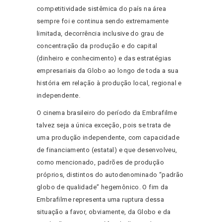
competitividade sistêmica do país na área
sempre foi e continua sendo extremamente
limitada, decorrência inclusive do grau de
concentração da produção e do capital
(dinheiro e conhecimento) e das estratégias
empresariais da Globo ao longo de toda a sua
história em relação à produção local, regional e
independente.
O cinema brasileiro do período da Embrafilme
talvez seja a única exceção, pois se trata de
uma produção independente, com capacidade
de financiamento (estatal) e que desenvolveu,
como mencionado, padrões de produção
próprios, distintos do autodenominado “padrão
globo de qualidade” hegemônico. O fim da
Embrafilme representa uma ruptura dessa
situação a favor, obviamente, da Globo e da