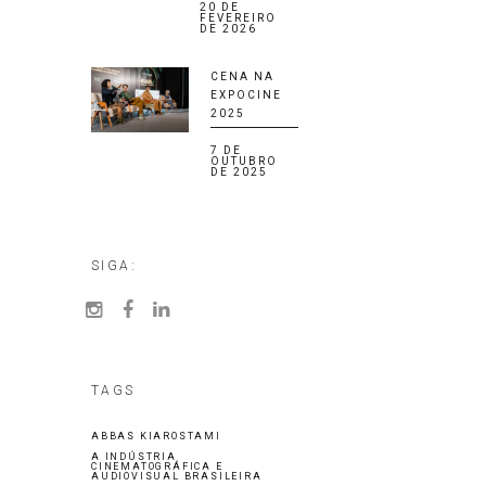
20 DE
FEVEREIRO
DE 2026
CENA NA
EXPOCINE
2025
7 DE
OUTUBRO
DE 2025
SIGA:
TAGS
ABBAS KIAROSTAMI
A INDÚSTRIA
CINEMATOGRÁFICA E
AUDIOVISUAL BRASILEIRA