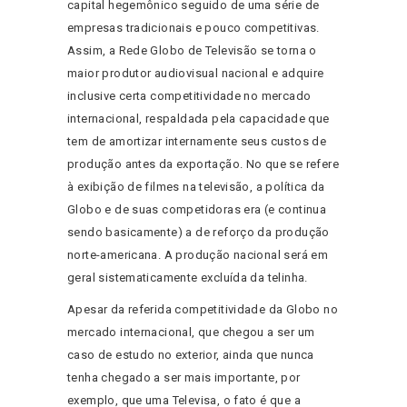
capital hegemônico seguido de uma série de
empresas tradicionais e pouco competitivas.
Assim, a Rede Globo de Televisão se torna o
maior produtor audiovisual nacional e adquire
inclusive certa competitividade no mercado
internacional, respaldada pela capacidade que
tem de amortizar internamente seus custos de
produção antes da exportação. No que se refere
à exibição de filmes na televisão, a política da
Globo e de suas competidoras era (e continua
sendo basicamente) a de reforço da produção
norte-americana. A produção nacional será em
geral sistematicamente excluída da telinha.
Apesar da referida competitividade da Globo no
mercado internacional, que chegou a ser um
caso de estudo no exterior, ainda que nunca
tenha chegado a ser mais importante, por
exemplo, que uma Televisa, o fato é que a