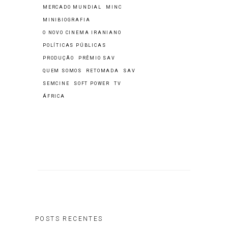
MERCADO MUNDIAL
MINC
MINIBIOGRAFIA
O NOVO CINEMA IRANIANO
POLÍTICAS PÚBLICAS
PRODUÇÃO
PRÊMIO SAV
QUEM SOMOS
RETOMADA
SAV
SEMCINE
SOFT POWER
TV
ÁFRICA
POSTS RECENTES