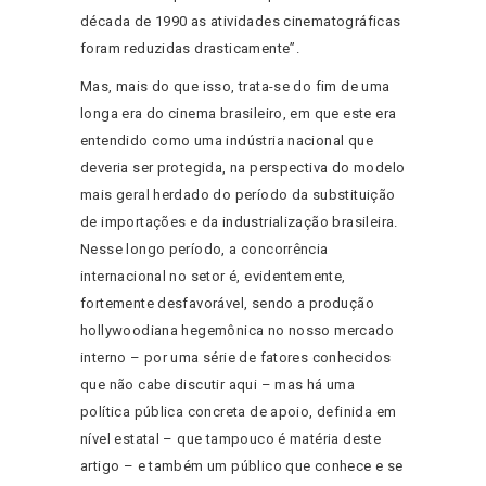
década de 1990 as atividades cinematográficas
foram reduzidas drasticamente”.
Mas, mais do que isso, trata-se do fim de uma
longa era do cinema brasileiro, em que este era
entendido como uma indústria nacional que
deveria ser protegida, na perspectiva do modelo
mais geral herdado do período da substituição
de importações e da industrialização brasileira.
Nesse longo período, a concorrência
internacional no setor é, evidentemente,
fortemente desfavorável, sendo a produção
hollywoodiana hegemônica no nosso mercado
interno – por uma série de fatores conhecidos
que não cabe discutir aqui – mas há uma
política pública concreta de apoio, definida em
nível estatal – que tampouco é matéria deste
artigo – e também um público que conhece e se