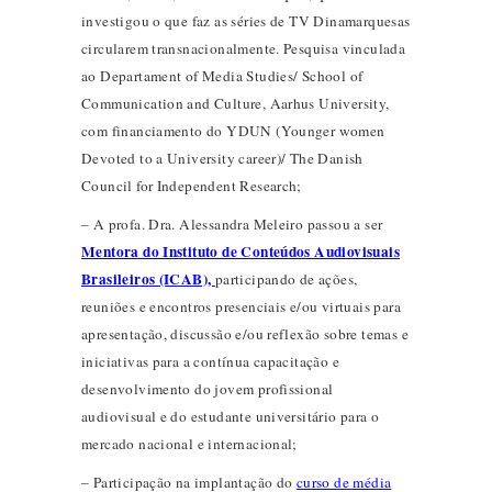
investigou o que faz as séries de TV Dinamarquesas
circularem transnacionalmente. Pesquisa vinculada
ao Departament of Media Studies/ School of
Communication and Culture, Aarhus University,
com financiamento do YDUN (Younger women
Devoted to a University career)/ The Danish
Council for Independent Research;
– A profa. Dra. Alessandra Meleiro passou a ser
Mentora do Instituto de Conteúdos Audiovisuais
Brasileiros (ICAB),
participando de ações,
reuniões e encontros presenciais e/ou virtuais para
apresentação, discussão e/ou reflexão sobre temas e
iniciativas para a contínua capacitação e
desenvolvimento do jovem profissional
audiovisual e do estudante universitário para o
mercado nacional e internacional;
– Participação na implantação do
curso de média