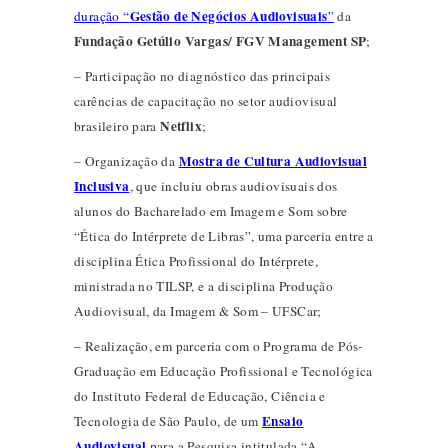
Gestão de Negócios Audiovisuais
duração “
”
da
Fundação Getúlio Vargas/ FGV Management SP
;
– Participação no diagnóstico das principais
carências de capacitação no setor audiovisual
Netflix
brasileiro para
;
Mostra de Cultura Audiovisual
– Organização da
Inclusiva
, que incluiu obras audiovisuais dos
alunos do Bacharelado em Imagem e Som sobre
“Ética do Intérprete de Libras”, uma parceria entre a
disciplina Ética Profissional do Intérprete,
ministrada no TILSP, e a disciplina Produção
Audiovisual, da Imagem & Som – UFSCar;
– Realização, em parceria com o Programa de Pós-
Graduação em Educação Profissional e Tecnológica
do Instituto Federal de Educação, Ciência e
Ensaio
Tecnologia de São Paulo, de um
Audiovisual
para a Pesquisa intitulada “A