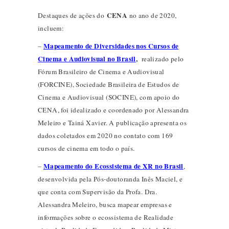
CENA
Destaques de ações do
no ano de 2020,
incluem:
Mapeamento de Diversidades nos Cursos de
–
Cinema e Audiovisual no Brasil
,
realizado pelo
Fórum Brasileiro de Cinema e Audiovisual
(FORCINE), Sociedade Brasileira de Estudos de
Cinema e Audiovisual (SOCINE), com apoio do
CENA, foi idealizado e coordenado por Alessandra
Meleiro e Tainá Xavier. A publicação apresenta os
dados coletados em 2020 no contato com 169
cursos de cinema em todo o país.
Mapeamento do Ecossistema de XR no Brasil
–
,
desenvolvida pela Pós-doutoranda Inês Maciel, e
que conta com Supervisão da Profa. Dra.
Alessandra Meleiro, busca mapear empresas e
informações sobre o ecossistema de Realidade