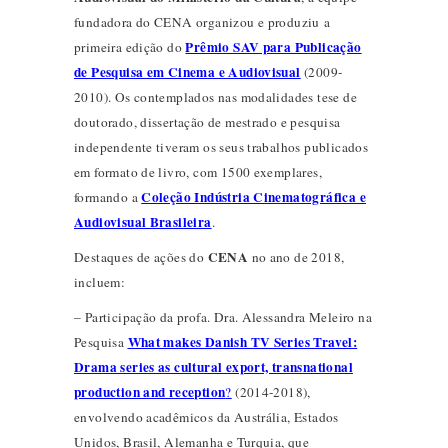
fundadora do CENA organizou e produziu a
Prêmio SAV para Publicação
primeira edição do
de Pesquisa em Cinema e Audiovisual
(2009-
2010). Os contemplados nas modalidades tese de
doutorado, dissertação de mestrado e pesquisa
independente tiveram os seus trabalhos publicados
em formato de livro, com 1500 exemplares,
Coleção Indústria Cinematográfica e
formando a
Audiovisual Brasileira
.
CENA
Destaques de ações do
no ano de 2018,
incluem:
– Participação da profa. Dra. Alessandra Meleiro na
What makes Danish TV Series Travel:
Pesquisa
Drama series as cultural export, transnational
production and reception
?
(2014-2018),
envolvendo acadêmicos da Austrália, Estados
Unidos, Brasil, Alemanha e Turquia, que