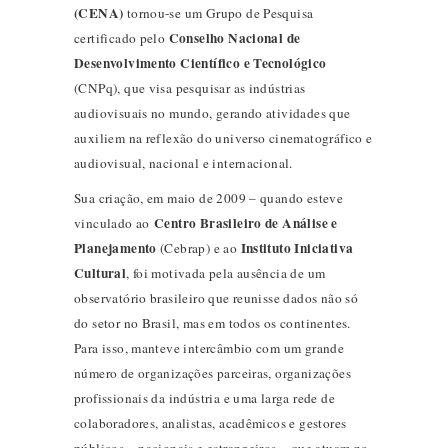
(CENA)
tornou-se um Grupo de Pesquisa
Conselho Nacional de
certificado pelo
Desenvolvimento Científico e Tecnológico
(CNPq), que visa pesquisar as indústrias
audiovisuais no mundo, gerando atividades que
auxiliem na reflexão do universo cinematográfico e
audiovisual, nacional e internacional.
Sua criação, em maio de 2009 – quando esteve
Centro Brasileiro de Análise e
vinculado ao
Planejamento
Instituto Iniciativa
(Cebrap) e ao
Cultural
, foi motivada pela ausência de um
observatório brasileiro que reunisse dados não só
do setor no Brasil, mas em todos os continentes.
Para isso, manteve intercâmbio com um grande
número de organizações parceiras, organizações
profissionais da indústria e uma larga rede de
colaboradores, analistas, acadêmicos e gestores