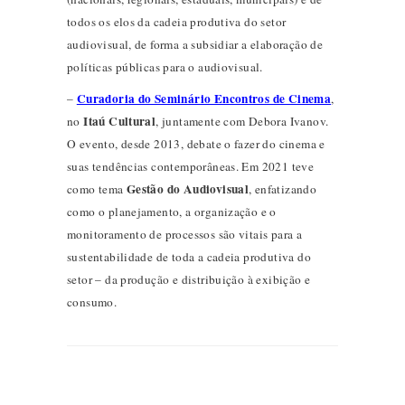
todos os elos da cadeia produtiva do setor
audiovisual, de forma a subsidiar a elaboração de
políticas públicas para o audiovisual.
Curadoria do Seminário Encontros de Cinema
–
,
Itaú Cultural
no
, juntamente com Debora Ivanov.
O evento, desde 2013, debate o fazer do cinema e
suas tendências contemporâneas. Em 2021 teve
Gestão do Audiovisual
como tema
, enfatizando
como o planejamento, a organização e o
monitoramento de processos são vitais para a
sustentabilidade de toda a cadeia produtiva do
setor – da produção e distribuição à exibição e
consumo.