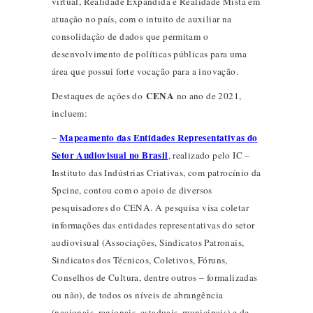
virtual, Realidade Expandida e Realidade Mista em
atuação no país, com o intuito de auxiliar na
consolidação de dados que permitam o
desenvolvimento de políticas públicas para uma
área que possui forte vocação para a inovação.
CENA
Destaques de ações do
no ano de 2021,
incluem:
Mapeamento das Entidades Representativas do
–
Setor Audiovisual no Brasil
, realizado pelo IC –
Instituto das Indústrias Criativas, com patrocínio da
Spcine, contou com o apoio de diversos
pesquisadores do CENA. A pesquisa visa coletar
informações das entidades representativas do setor
audiovisual (Associações, Sindicatos Patronais,
Sindicatos dos Técnicos, Coletivos, Fóruns,
Conselhos de Cultura, dentre outros – formalizadas
ou não), de todos os níveis de abrangência
(nacionais, regionais, estaduais, municipais) e de