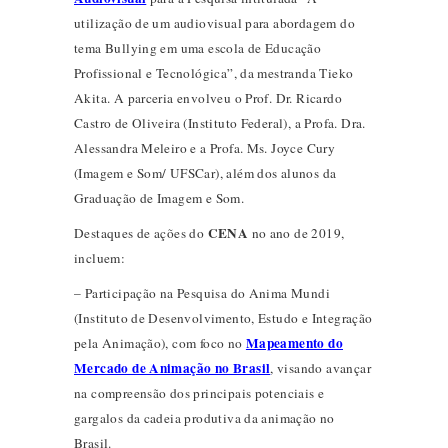
utilização de um audiovisual para abordagem do
tema Bullying em uma escola de Educação
Profissional e Tecnológica”, da mestranda Tieko
Akita. A parceria envolveu o Prof. Dr. Ricardo
Castro de Oliveira (Instituto Federal), a Profa. Dra.
Alessandra Meleiro e a Profa. Ms. Joyce Cury
(Imagem e Som/ UFSCar), além dos alunos da
Graduação de Imagem e Som.
CENA
Destaques de ações do
no ano de 2019,
incluem:
– Participação na Pesquisa do Anima Mundi
(Instituto de Desenvolvimento, Estudo e Integração
Mapeamento do
pela Animação), com foco no
Mercado de Animação no Brasil
, visando avançar
na compreensão dos principais potenciais e
gargalos da cadeia produtiva da animação no
Brasil.