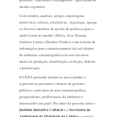
públicos – nacionais e estrangeiros – que atuam no
mesmo segmento.
Com estudos, análises, artigos, reportagens,
entrevistas, críticas, estatísticas, legislação, agrega
os diversos modelos de gestão de políticas para o
audiovisual no mundo (África, Ásia, Europa,
América Latina e Estados Unidos) e um sistema de
informações para o monitoramento das atividades
da indústria cinematográfica em seus diversos
meios de produção, distribuição, exibição, difusão
e preservação.
O CENA pretende atender às necessidades e
expectativas presentes e futuras de gestores
públicos e privados da área cinematográfica,
pesquisadores, profissionais da indústria e
interessados em geral. Por meio da parceria entre o
Instituto Iniciativa Cultural
Secretaria do
e a
Audiovisual do Ministério da Cultura
, a equipe