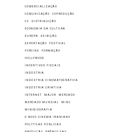
COMERCIALIZAÇÃO
COMUNICAÇÃO
COPRODUÇÃO
CV
DISTRIBUIÇÃO
ECONOMIA DA CULTURA
EUROPA
EXIBIÇÃO
EXPORTAÇÃO
FESTIVAL
FORCINE
FORMAÇÃO
HOLLYWOOD
INCENTIVOS FISCAIS
INDÚSTRIA
INDÚSTRIA CINEMATOGRÁFICA
INDÚSTRIA CRIATIVA
INTERNET
MAJOR
MERCADO
MERCADO MUNDIAL
MINC
MINIBIOGRAFIA
O NOVO CINEMA IRANIANO
POLÍTICAS PÚBLICAS
PRODUÇÃO
PRÊMIO SAV