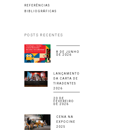
REFERÊNCIAS
BIBLIOGRÁFICAS
POSTS RECENTES
8 DE JUNHO
DE 2026
LANÇAMENTO
DA CARTA DE
TIRADENTES
2026
20 DE
FEVEREIRO
DE 2026
CENA NA
EXPOCINE
2025