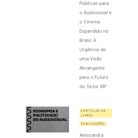
Públicas para
o Audiovisual e
o Cinema
Expandido no
Brasil: A
Urgência de
uma Visão
Abrangente
para o Futuro
do Setor XR”.
CAPÍTULOS DE
LIVROS
PUBLICAÇÕES
Alessandra