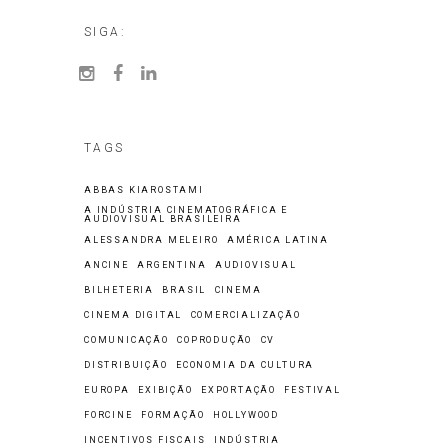
SIGA:
TAGS
ABBAS KIAROSTAMI
A INDÚSTRIA CINEMATOGRÁFICA E
AUDIOVISUAL BRASILEIRA
ALESSANDRA MELEIRO
AMÉRICA LATINA
ANCINE
ARGENTINA
AUDIOVISUAL
BILHETERIA
BRASIL
CINEMA
CINEMA DIGITAL
COMERCIALIZAÇÃO
COMUNICAÇÃO
COPRODUÇÃO
CV
DISTRIBUIÇÃO
ECONOMIA DA CULTURA
EUROPA
EXIBIÇÃO
EXPORTAÇÃO
FESTIVAL
FORCINE
FORMAÇÃO
HOLLYWOOD
INCENTIVOS FISCAIS
INDÚSTRIA