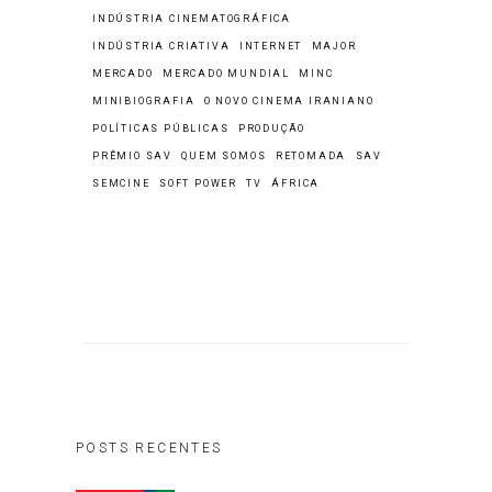
INDÚSTRIA CINEMATOGRÁFICA
INDÚSTRIA CRIATIVA
INTERNET
MAJOR
MERCADO
MERCADO MUNDIAL
MINC
MINIBIOGRAFIA
O NOVO CINEMA IRANIANO
POLÍTICAS PÚBLICAS
PRODUÇÃO
PRÊMIO SAV
QUEM SOMOS
RETOMADA
SAV
SEMCINE
SOFT POWER
TV
ÁFRICA
POSTS RECENTES