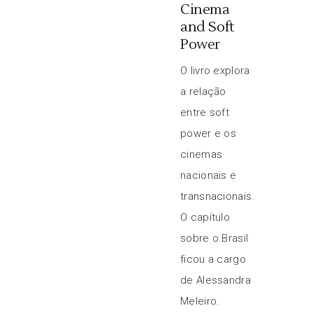
Cinema
and Soft
Power
O livro explora
a relação
entre soft
power e os
cinemas
nacionais e
transnacionais.
O capítulo
sobre o Brasil
ficou a cargo
de Alessandra
Meleiro.