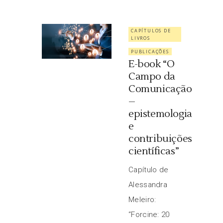
CAPÍTULOS DE
LIVROS
PUBLICAÇÕES
E-book “O
Campo da
Comunicação
–
epistemologia
e
contribuições
científicas”
Capítulo de
Alessandra
Meleiro:
“Forcine: 20