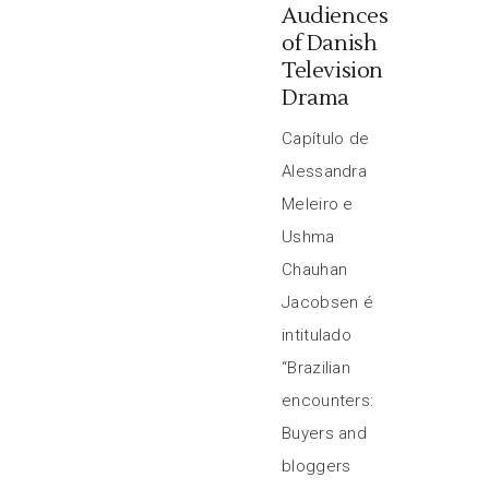
Audiences
of Danish
Television
Drama
Capítulo de
Alessandra
Meleiro e
Ushma
Chauhan
Jacobsen é
intitulado
“Brazilian
encounters:
Buyers and
bloggers