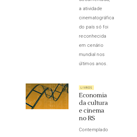
a atividade
cinematográfica
do país só foi
reconhecida
em cenário
mundial nos
últimos anos.
LIVROS
Economia
da cultura
e cinema
no RS
Contemplado