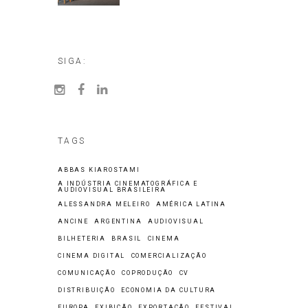
SIGA:
TAGS
ABBAS KIAROSTAMI
A INDÚSTRIA CINEMATOGRÁFICA E
AUDIOVISUAL BRASILEIRA
ALESSANDRA MELEIRO
AMÉRICA LATINA
ANCINE
ARGENTINA
AUDIOVISUAL
BILHETERIA
BRASIL
CINEMA
CINEMA DIGITAL
COMERCIALIZAÇÃO
COMUNICAÇÃO
COPRODUÇÃO
CV
DISTRIBUIÇÃO
ECONOMIA DA CULTURA
EUROPA
EXIBIÇÃO
EXPORTAÇÃO
FESTIVAL