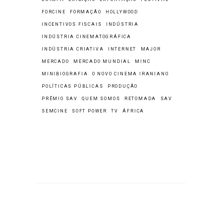
FORCINE
FORMAÇÃO
HOLLYWOOD
INCENTIVOS FISCAIS
INDÚSTRIA
INDÚSTRIA CINEMATOGRÁFICA
INDÚSTRIA CRIATIVA
INTERNET
MAJOR
MERCADO
MERCADO MUNDIAL
MINC
MINIBIOGRAFIA
O NOVO CINEMA IRANIANO
POLÍTICAS PÚBLICAS
PRODUÇÃO
PRÊMIO SAV
QUEM SOMOS
RETOMADA
SAV
SEMCINE
SOFT POWER
TV
ÁFRICA