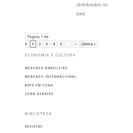
distribuídos no
país.
Página 1 de
6
1
2
3
4
5
...
»
Última »
ECONOMIA E CULTURA
MERCADO BRASILEIRO
MERCADO INTERNACIONAL
ARTE EM CENA
CENA DEBATES
BIBLIOTECA
REVISTAS