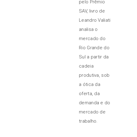
pelo Prêmio
SAV, livro de
Leandro Valiati
analisa o
mercado do
Rio Grande do
Sul a partir da
cadeia
produtiva, sob
a ótica da
oferta, da
demanda e do
mercado de
trabalho.