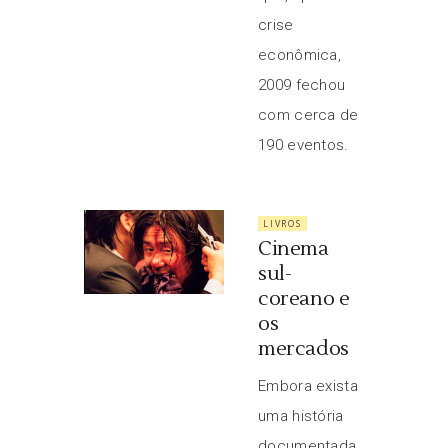
crise
econômica,
2009 fechou
com cerca de
190 eventos.
LIVROS
Cinema
sul-
coreano e
os
mercados
Embora exista
uma história
documentada,