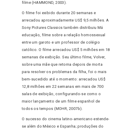
filme (HAMMOND, 2003).
O filme foi exibido durante 20 semanas e
arrecadou aproximadamente US$ 9,5 milhões. A
Sony Pictures Classics também distribuiu Má
educação, filme sobre a relação homossexual
entre um garoto e um professor de colégio
católico. O filme arrecadou US$ 5 milhões em 18
semanas de exibição. Seu último filme, Volver,
sobre uma mãe que retorna depois de morta
para resolver os problemas da filha, foi o mais
bem-sucedido até o momento: arrecadou US$
12,8 milhões em 22 semanas em mais de 700
salas de exibição, configurando-se como o
maior lançamento de um filme espanhol de
todos os tempos (MOHR, 2007b).
O sucesso do cinema latino-americano estende-
se além do México e Espanha; produções do