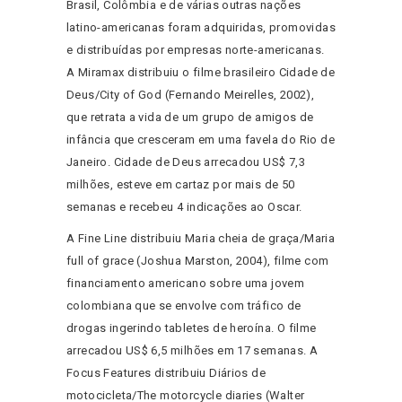
Brasil, Colômbia e de várias outras nações
latino-americanas foram adquiridas, promovidas
e distribuídas por empresas norte-americanas.
A Miramax distribuiu o filme brasileiro Cidade de
Deus/City of God (Fernando Meirelles, 2002),
que retrata a vida de um grupo de amigos de
infância que cresceram em uma favela do Rio de
Janeiro. Cidade de Deus arrecadou US$ 7,3
milhões, esteve em cartaz por mais de 50
semanas e recebeu 4 indicações ao Oscar.
A Fine Line distribuiu Maria cheia de graça/Maria
full of grace (Joshua Marston, 2004), filme com
financiamento americano sobre uma jovem
colombiana que se envolve com tráfico de
drogas ingerindo tabletes de heroína. O filme
arrecadou US$ 6,5 milhões em 17 semanas. A
Focus Features distribuiu Diários de
motocicleta/The motorcycle diaries (Walter