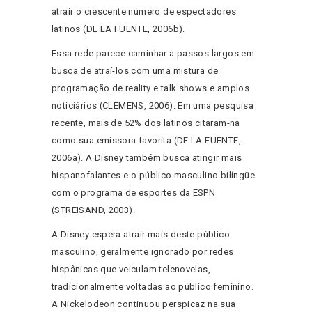
atrair o crescente número de espectadores
latinos (DE LA FUENTE, 2006b).
Essa rede parece caminhar a passos largos em
busca de atraí-los com uma mistura de
programação de reality e talk shows e amplos
noticiários (CLEMENS, 2006). Em uma pesquisa
recente, mais de 52% dos latinos citaram-na
como sua emissora favorita (DE LA FUENTE,
2006a). A Disney também busca atingir mais
hispanofalantes e o público masculino bilíngüe
com o programa de esportes da ESPN
(STREISAND, 2003).
A Disney espera atrair mais deste público
masculino, geralmente ignorado por redes
hispânicas que veiculam telenovelas,
tradicionalmente voltadas ao público feminino.
A Nickelodeon continuou perspicaz na sua