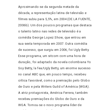
Aproximando-se da segunda metade da
década, a representação latina de televisão e
filmes subiu para 5,5%, em 2004 (DE LA FUENTE,
2006b). Um dos poucos programas que destaca
o talento latino nas redes de televisão é a
comédia George Lopez Show, que entrou em
sua sexta temporada em 2007. Outra comédia
de sucesso, que surgiu em 2006, foi Ugly Betty.
Esse programa, um sitcom com uma hora de
duração, foi adaptado da novela colombiana Yo
Soy Betty, la fea/Ugly Betty, um enorme sucesso
no canal ABC que, em pouco tempo, recebeu
crítica favorável, como a premiação pelo Globo
de Ouro e pela Writers Guild of América (WGA).
A atriz protagonista, América Ferrera, também
recebeu premiações do Globo de Ouro e da
WGA. Tornou-se o novo programa líder de