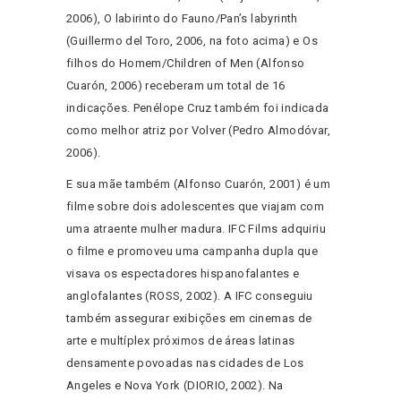
2006), O labirinto do Fauno/Pan’s labyrinth
(Guillermo del Toro, 2006, na foto acima) e Os
filhos do Homem/Children of Men (Alfonso
Cuarón, 2006) receberam um total de 16
indicações. Penélope Cruz também foi indicada
como melhor atriz por Volver (Pedro Almodóvar,
2006).
E sua mãe também (Alfonso Cuarón, 2001) é um
filme sobre dois adolescentes que viajam com
uma atraente mulher madura. IFC Films adquiriu
o filme e promoveu uma campanha dupla que
visava os espectadores hispanofalantes e
anglofalantes (ROSS, 2002). A IFC conseguiu
também assegurar exibições em cinemas de
arte e multíplex próximos de áreas latinas
densamente povoadas nas cidades de Los
Angeles e Nova York (DIORIO, 2002). Na