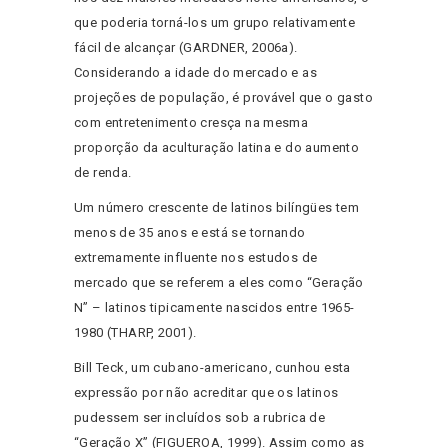
que poderia torná-los um grupo relativamente
fácil de alcançar (GARDNER, 2006a).
Considerando a idade do mercado e as
projeções de população, é provável que o gasto
com entretenimento cresça na mesma
proporção da aculturação latina e do aumento
de renda.
Um número crescente de latinos bilíngües tem
menos de 35 anos e está se tornando
extremamente influente nos estudos de
mercado que se referem a eles como “Geração
N” – latinos tipicamente nascidos entre 1965-
1980 (THARP, 2001).
Bill Teck, um cubano-americano, cunhou esta
expressão por não acreditar que os latinos
pudessem ser incluídos sob a rubrica de
“Geração X” (FIGUEROA, 1999). Assim como as