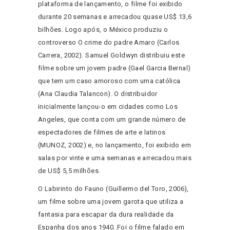
plataforma de lançamento, o filme foi exibido
durante 20 semanas e arrecadou quase US$ 13,6
bilhões. Logo após, o México produziu o
controverso O crime do padre Amaro (Carlos
Carrera, 2002). Samuel Goldwyn distribuiu este
filme sobre um jovem padre (Gael Garcia Bernal)
que tem um caso amoroso com uma católica
(Ana Claudia Talancon). O distribuidor
inicialmente lançou-o em cidades como Los
Angeles, que conta com um grande número de
espectadores de filmes de arte e latinos
(MUNOZ, 2002) e, no lançamento, foi exibido em
salas por vinte e uma semanas e arrecadou mais
de US$ 5,5 milhões.
O Labirinto do Fauno (Guillermo del Toro, 2006),
um filme sobre uma jovem garota que utiliza a
fantasia para escapar da dura realidade da
Espanha dos anos 1940. Foi o filme falado em