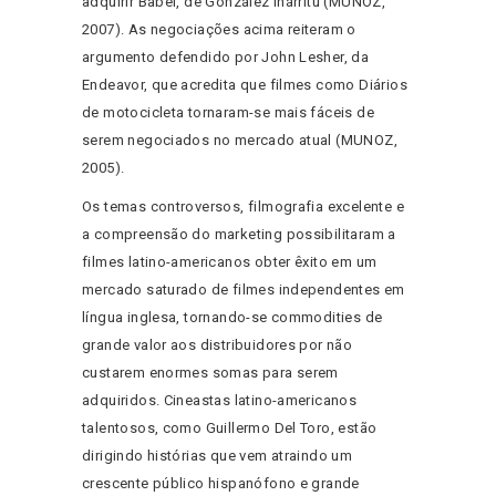
adquirir Babel, de González Iñárritu (MUNOZ,
2007). As negociações acima reiteram o
argumento defendido por John Lesher, da
Endeavor, que acredita que filmes como Diários
de motocicleta tornaram-se mais fáceis de
serem negociados no mercado atual (MUNOZ,
2005).
Os temas controversos, filmografia excelente e
a compreensão do marketing possibilitaram a
filmes latino-americanos obter êxito em um
mercado saturado de filmes independentes em
língua inglesa, tornando-se commodities de
grande valor aos distribuidores por não
custarem enormes somas para serem
adquiridos. Cineastas latino-americanos
talentosos, como Guillermo Del Toro, estão
dirigindo histórias que vem atraindo um
crescente público hispanófono e grande