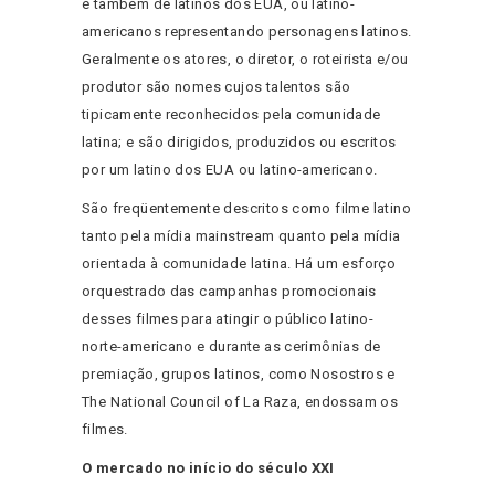
é também de latinos dos EUA, ou latino-
americanos representando personagens latinos.
Geralmente os atores, o diretor, o roteirista e/ou
produtor são nomes cujos talentos são
tipicamente reconhecidos pela comunidade
latina; e são dirigidos, produzidos ou escritos
por um latino dos EUA ou latino-americano.
São freqüentemente descritos como filme latino
tanto pela mídia mainstream quanto pela mídia
orientada à comunidade latina. Há um esforço
orquestrado das campanhas promocionais
desses filmes para atingir o público latino-
norte-americano e durante as cerimônias de
premiação, grupos latinos, como Nosostros e
The National Council of La Raza, endossam os
filmes.
O mercado no início do século XXI