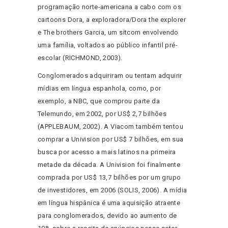
programação norte-americana a cabo com os
cartoons Dora, a exploradora/Dora the explorer
e The brothers Garcia, um sitcom envolvendo
uma família, voltados ao público infantil pré-
escolar (RICHMOND, 2003).
Conglomerados adquiriram ou tentam adquirir
mídias em língua espanhola, como, por
exemplo, a NBC, que comprou parte da
Telemundo, em 2002, por US$ 2,7 bilhões
(APPLEBAUM, 2002). A Viacom também tentou
comprar a Univision por US$ 7 bilhões, em sua
busca por acesso a mais latinos na primeira
metade da década. A Univision foi finalmente
comprada por US$ 13,7 bilhões por um grupo
de investidores, em 2006 (SOLIS, 2006). A mídia
em língua hispânica é uma aquisição atraente
para conglomerados, devido ao aumento de