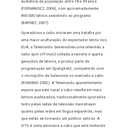
audiência da população entre 18 e 49 anos
(FERNANDEZ, 2006), com aproximadamente
850.000 latinos assistindo ao programa
(BARNEY, 2007).
Operadoras a cabo iniciaram uma batalha por
uma maior aculturação do espectador latino nos
EUA; a Telemundo desenvolveu uma televisão a
cabo spin-off mun2 voltada a terceira e quarta
gerações de latinos, e produz parte da
programação em Spanglish2, competindo com
o monopólio da Galavision no mercado a cabo
(ROMANO 2002). A Telemundo aparentemente
espera que este canal a cabo resulte em mais
latinos aculturados, tradicionalmente ignorados
tanto pelas redes de televisão mainstream
quanto pelas redes em língua espanhola, mas
que estão se tornando um público valioso. A
SiTV é outra emissora a cabo que está tentando