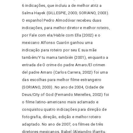
6 indicações, que incluiu a de melhor atriz a
Salma Hayek (GILLESPIE, 2003; SORIANO, 2003).
O espanhol Pedro Almodóvar recebeu duas
indicações, para melhor diretor e melhor roteiro,
por Fale com ela/Hable com Ella (2002) e o
mexicano Alfonso Cuarón ganhou uma
indicação para roteiro por seu E sua mãe
também/Y tu mama también (2001), enquanto a
entrada de O crime do padre Amaro/El crimen
del padre Amaro (Carlos Carrera, 2002) foi uma
das escolhas para melhor filme estrangeiro
(SORIANO, 2003). No ano de 2004, Cidade de
Deus/City of God (Fernando Meirelles, 2002) foi
o filme latino-americano mais aclamado e
conquistou quatro indicações para direção de
fotografia, direção, edição e melhor roteiro
adaptado. No ano de 2007, os filmes de três
diretores mexicanos, Babel (Alejandro Iñarritu,