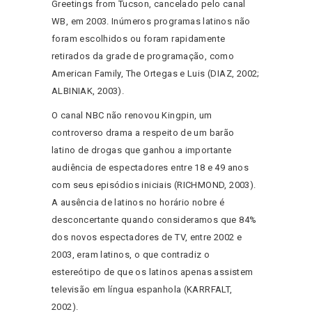
Greetings from Tucson, cancelado pelo canal
WB, em 2003. Inúmeros programas latinos não
foram escolhidos ou foram rapidamente
retirados da grade de programação, como
American Family, The Ortegas e Luis (DIAZ, 2002;
ALBINIAK, 2003).
O canal NBC não renovou Kingpin, um
controverso drama a respeito de um barão
latino de drogas que ganhou a importante
audiência de espectadores entre 18 e 49 anos
com seus episódios iniciais (RICHMOND, 2003).
A ausência de latinos no horário nobre é
desconcertante quando consideramos que 84%
dos novos espectadores de TV, entre 2002 e
2003, eram latinos, o que contradiz o
estereótipo de que os latinos apenas assistem
televisão em língua espanhola (KARRFALT,
2002).