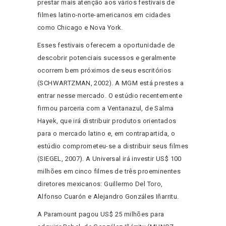
prestar mais atenção aos vários festivais de
filmes latino-norte-americanos em cidades
como Chicago e Nova York.
Esses festivais oferecem a oportunidade de
descobrir potenciais sucessos e geralmente
ocorrem bem próximos de seus escritórios
(SCHWARTZMAN, 2002). A MGM está prestes a
entrar nesse mercado. O estúdio recentemente
firmou parceria com a Ventanazul, de Salma
Hayek, que irá distribuir produtos orientados
para o mercado latino e, em contrapartida, o
estúdio comprometeu-se a distribuir seus filmes
(SIEGEL, 2007). A Universal irá investir US$ 100
milhões em cinco filmes de três proeminentes
diretores mexicanos: Guillermo Del Toro,
Alfonso Cuarón e Alejandro Gonzáles Iñarritu.
A Paramount pagou US$ 25 milhões para