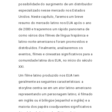
possibilidade do surgimento de um distribuidor
especializado nesse mercado nos Estados
Unidos. Neste capítulo, faremos um breve
resumo do mercado latino nos EUA após o ano
de 2000 e traçaremos um rápido panorama de
como vários dos filmes de língua hispânica e
latino-norte-americanos foram promovidos e
distribuídos. Finalmente, analisaremos os
eventos, filmes e cineastas significativos para a
comunidade latina dos EUA, no início do século
XXI.
Um filme latino produzido nos EUA tem
geralmente as seguintes características: a
storyline centra-se em um ator latino-americano
representando um personagem latino; é filmado
em inglês ou é bilíngüe (espanhol e inglês) e a
maioria dos papéis coadjuvantes significativos