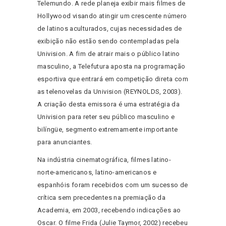
Telemundo. A rede planeja exibir mais filmes de
Hollywood visando atingir um crescente número
de latinos aculturados, cujas necessidades de
exibição não estão sendo contempladas pela
Univision. A fim de atrair mais o público latino
masculino, a Telefutura aposta na programação
esportiva que entrará em competição direta com
as telenovelas da Univision (REYNOLDS, 2003).
A criação desta emissora é uma estratégia da
Univision para reter seu público masculino e
bilíngüe, segmento extremamente importante
para anunciantes.
Na indústria cinematográfica, filmes latino-
norte-americanos, latino-americanos e
espanhóis foram recebidos com um sucesso de
crítica sem precedentes na premiação da
Academia, em 2003, recebendo indicações ao
Oscar. O filme Frida (Julie Taymor, 2002) recebeu