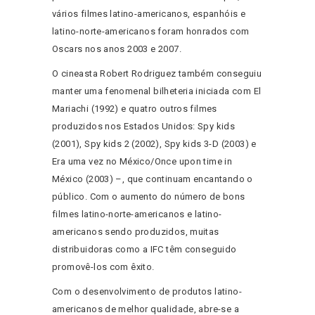
vários filmes latino-americanos, espanhóis e
latino-norte-americanos foram honrados com
Oscars nos anos 2003 e 2007.
O cineasta Robert Rodriguez também conseguiu
manter uma fenomenal bilheteria iniciada com El
Mariachi (1992) e quatro outros filmes
produzidos nos Estados Unidos: Spy kids
(2001), Spy kids 2 (2002), Spy kids 3-D (2003) e
Era uma vez no México/Once upon time in
México (2003) –, que continuam encantando o
público. Com o aumento do número de bons
filmes latino-norte-americanos e latino-
americanos sendo produzidos, muitas
distribuidoras como a IFC têm conseguido
promovê-los com êxito.
Com o desenvolvimento de produtos latino-
americanos de melhor qualidade, abre-se a