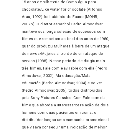
15 anos de bilheteria de Como água para
chocolate/Like water for chocolate (Alfonso
Arau, 1992) foi Labirinto do Fauno (MOHR,
2007b). O diretor espanhol Pedro Almodóvar
manteve sua longa coleção de sucessos com
filmes que remontam ao final dos anos de 1980,
quando produziu Mulheres à beira de um ataque
de nervos/Mujeres al borde de um ataque de
nervios (1988). Nesse período ele dirigiu mais
três filmes, Fale com ela/Hable com ella (Pedro
Almodóvar, 2002), Má educação/Mala
educación (Pedro Almodóvar, 2004) e Volver
(Pedro Almodóvar, 2006), todos distribuídos
pela Sony Pictures Classics. Com Fale com ela,
filme que aborda a interessante relação de dois
homens com duas pacientes em coma, o
distribuidor lançou uma campanha promocional
que visava conseguir uma indicação de melhor