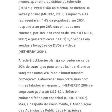
menos, quatro horas diárias de televisão
(DESIPIO, 1998) e vão ao cinema, ao menos, 10
vezes por ano (MUNOZ, 2006). Enquanto eles
representavam 14% da população em 2004,
responderam por 20% das entradas nos
cinemas, por 16% das vendas de DVDs (FLORES,
2007) e gastaram cerca de US$ 3,7 bilhões em
vendas e locações de DVDs e vídeos
(NETHERBY, 2004).
A rede Blockbuster planeja converter cerca de
20% de suas lojas para temas latinos. Grandes
varejistas como Wal-Mart e Kmart também
começaram a abastecer suas prateleiras com
filmes falados em espanhol (NETHERBY, 2004) e
empresas gastaram US$ 4,2 bilhões em
anúncios feitos em espanhol (GOUGH, 2007).
Mas, a despeito do crescimento, a Associação
das Agências de Publicidade Hispânicas