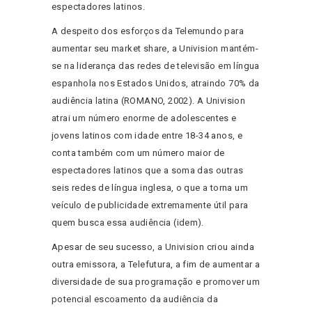
espectadores latinos.
A despeito dos esforços da Telemundo para
aumentar seu market share, a Univision mantém-
se na liderança das redes de televisão em língua
espanhola nos Estados Unidos, atraindo 70% da
audiência latina (ROMANO, 2002). A Univision
atrai um número enorme de adolescentes e
jovens latinos com idade entre 18-34 anos, e
conta também com um número maior de
espectadores latinos que a soma das outras
seis redes de língua inglesa, o que a torna um
veículo de publicidade extremamente útil para
quem busca essa audiência (idem).
Apesar de seu sucesso, a Univision criou ainda
outra emissora, a Telefutura, a fim de aumentar a
diversidade de sua programação e promover um
potencial escoamento da audiência da