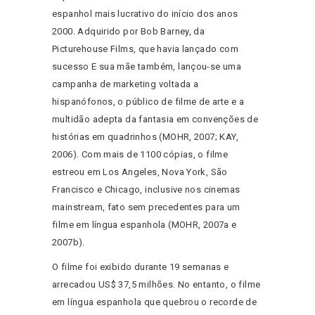
espanhol mais lucrativo do início dos anos
2000. Adquirido por Bob Barney, da
Picturehouse Films, que havia lançado com
sucesso E sua mãe também, lançou-se uma
campanha de marketing voltada a
hispanófonos, o público de filme de arte e a
multidão adepta da fantasia em convenções de
histórias em quadrinhos (MOHR, 2007; KAY,
2006). Com mais de 1100 cópias, o filme
estreou em Los Angeles, Nova York, São
Francisco e Chicago, inclusive nos cinemas
mainstream, fato sem precedentes para um
filme em língua espanhola (MOHR, 2007a e
2007b).
O filme foi exibido durante 19 semanas e
arrecadou US$ 37,5 milhões. No entanto, o filme
em língua espanhola que quebrou o recorde de