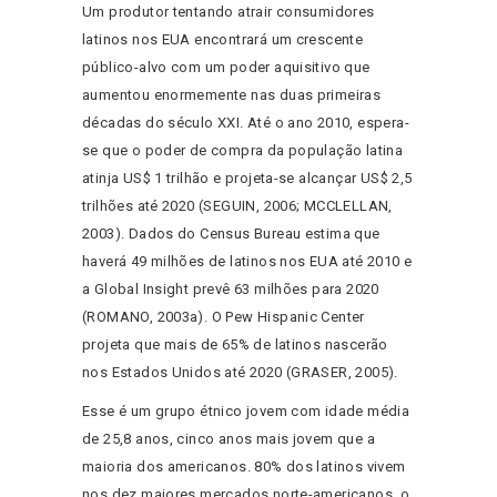
Um produtor tentando atrair consumidores
latinos nos EUA encontrará um crescente
público-alvo com um poder aquisitivo que
aumentou enormemente nas duas primeiras
décadas do século XXI. Até o ano 2010, espera-
se que o poder de compra da população latina
atinja US$ 1 trilhão e projeta-se alcançar US$ 2,5
trilhões até 2020 (SEGUIN, 2006; MCCLELLAN,
2003). Dados do Census Bureau estima que
haverá 49 milhões de latinos nos EUA até 2010 e
a Global Insight prevê 63 milhões para 2020
(ROMANO, 2003a). O Pew Hispanic Center
projeta que mais de 65% de latinos nascerão
nos Estados Unidos até 2020 (GRASER, 2005).
Esse é um grupo étnico jovem com idade média
de 25,8 anos, cinco anos mais jovem que a
maioria dos americanos. 80% dos latinos vivem
nos dez maiores mercados norte-americanos, o