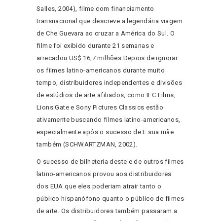
Salles, 2004), filme com financiamento
transnacional que descreve a legendária viagem
de Che Guevara ao cruzar a América do Sul. O
filme foi exibido durante 21 semanas e
arrecadou US$ 16,7 milhões.Depois de ignorar
os filmes latino-americanos durante muito
tempo, distribuidores independentes e divisões
de estúdios de arte afiliados, como IFC Films,
Lions Gate e Sony Pictures Classics estão
ativamente buscando filmes latino-americanos,
especialmente após o sucesso de E sua mãe
também (SCHWARTZMAN, 2002).
O sucesso de bilheteria deste e de outros filmes
latino-americanos provou aos distribuidores
dos EUA que eles poderiam atrair tanto o
público hispanófono quanto o público de filmes
de arte. Os distribuidores também passaram a