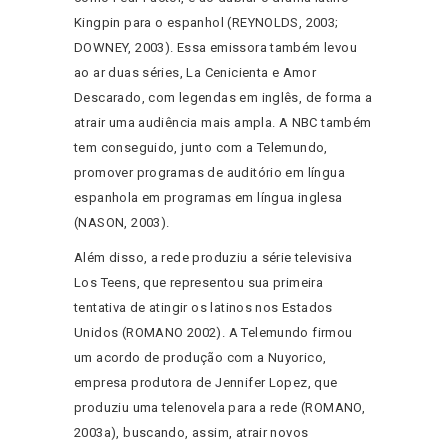
Kingpin para o espanhol (REYNOLDS, 2003;
DOWNEY, 2003). Essa emissora também levou
ao ar duas séries, La Cenicienta e Amor
Descarado, com legendas em inglês, de forma a
atrair uma audiência mais ampla. A NBC também
tem conseguido, junto com a Telemundo,
promover programas de auditório em língua
espanhola em programas em língua inglesa
(NASON, 2003).
Além disso, a rede produziu a série televisiva
Los Teens, que representou sua primeira
tentativa de atingir os latinos nos Estados
Unidos (ROMANO 2002). A Telemundo firmou
um acordo de produção com a Nuyorico,
empresa produtora de Jennifer Lopez, que
produziu uma telenovela para a rede (ROMANO,
2003a), buscando, assim, atrair novos