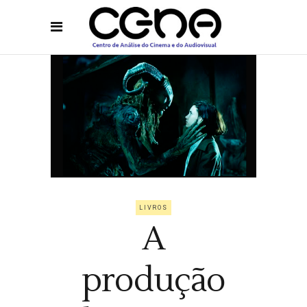
LIVROS
A
produção