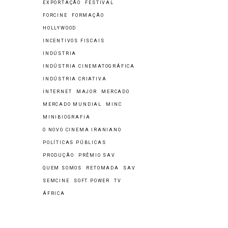
EXPORTAÇÃO
FESTIVAL
FORCINE
FORMAÇÃO
HOLLYWOOD
INCENTIVOS FISCAIS
INDÚSTRIA
INDÚSTRIA CINEMATOGRÁFICA
INDÚSTRIA CRIATIVA
INTERNET
MAJOR
MERCADO
MERCADO MUNDIAL
MINC
MINIBIOGRAFIA
O NOVO CINEMA IRANIANO
POLÍTICAS PÚBLICAS
PRODUÇÃO
PRÊMIO SAV
QUEM SOMOS
RETOMADA
SAV
SEMCINE
SOFT POWER
TV
ÁFRICA