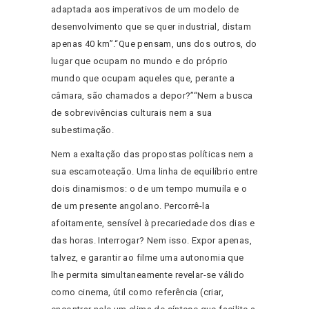
adaptada aos imperativos de um modelo de
desenvolvimento que se quer industrial, distam
apenas 40 km”.“Que pensam, uns dos outros, do
lugar que ocupam no mundo e do próprio
mundo que ocupam aqueles que, perante a
câmara, são chamados a depor?”“Nem a busca
de sobrevivências culturais nem a sua
subestimação.
Nem a exaltação das propostas políticas nem a
sua escamoteação. Uma linha de equilíbrio entre
dois dinamismos: o de um tempo mumuíla e o
de um presente angolano. Percorrê-la
afoitamente, sensível à precariedade dos dias e
das horas. Interrogar? Nem isso. Expor apenas,
talvez, e garantir ao filme uma autonomia que
lhe permita simultaneamente revelar-se válido
como cinema, útil como referência (criar,