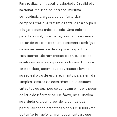
Para realizar um trabalho adaptado à realidade
nacional impunha-se-nos assumir uma
consciência alargada ao conjunto das
componentes que faziam da totalidade do país
o lugar de uma única euforia. Uma euforia
perante a qual, no entanto, nós não podíamos
deixar de experimentar um sentimento ambíguo
de encantamento e de angústia, espanto e
entusiasmo, tão numerosas e particulares se
revelavam as suas expressões locais. Tornava-
se-nos claro, assim, que deveríamos levar o
nosso esforço de esclarecimento para além da
simples tomada de consciência que animava
então todos quantos se achavam em condições
de ler e de informar-se. De facto, se a História
nos ajudava a compreender algumas das
particularidades detectadas nos 1.250.000 km²
de território nacional, nomeadamente as que