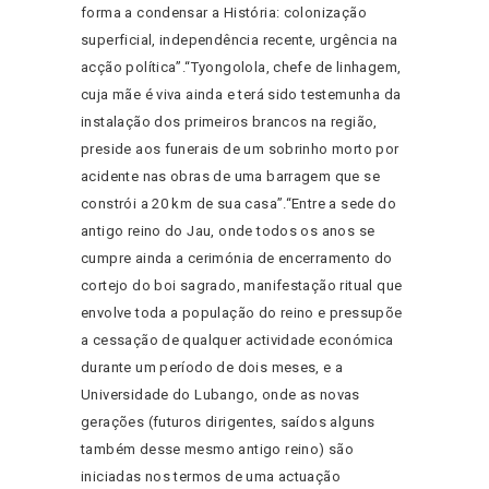
forma a condensar a História: colonização
superficial, independência recente, urgência na
acção política”.“Tyongolola, chefe de linhagem,
cuja mãe é viva ainda e terá sido testemunha da
instalação dos primeiros brancos na região,
preside aos funerais de um sobrinho morto por
acidente nas obras de uma barragem que se
constrói a 20 km de sua casa”.“Entre a sede do
antigo reino do Jau, onde todos os anos se
cumpre ainda a cerimónia de encerramento do
cortejo do boi sagrado, manifestação ritual que
envolve toda a população do reino e pressupõe
a cessação de qualquer actividade económica
durante um período de dois meses, e a
Universidade do Lubango, onde as novas
gerações (futuros dirigentes, saídos alguns
também desse mesmo antigo reino) são
iniciadas nos termos de uma actuação