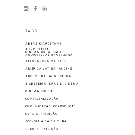
TAGS
ABBAS KIAROSTAMI
A INDÚSTRIA
CINEMATOGRÁFICA E
AUDIOVISUAL BRASILEIRA
ALESSANDRA MELEIRO
AMÉRICA LATINA
ANCINE
ARGENTINA
AUDIOVISUAL
BILHETERIA
BRASIL
CINEMA
CINEMA DIGITAL
COMERCIALIZAÇÃO
COMUNICAÇÃO
COPRODUÇÃO
CV
DISTRIBUIÇÃO
ECONOMIA DA CULTURA
EUROPA
EXIBIÇÃO