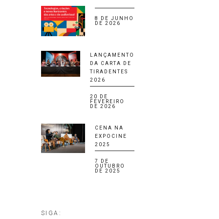
8 DE JUNHO
DE 2026
LANÇAMENTO
DA CARTA DE
TIRADENTES
2026
20 DE
FEVEREIRO
DE 2026
CENA NA
EXPOCINE
2025
7 DE
OUTUBRO
DE 2025
SIGA: