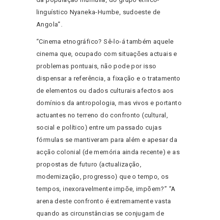
linguístico Nyaneka-Humbe, sudoeste de
Angola”.
“Cinema etnográfico? Sê-lo-á também aquele
cinema que, ocupado com situações actuais e
problemas pontuais, não pode por isso
dispensar a referência, a fixação e o tratamento
de elementos ou dados culturais afectos aos
domínios da antropologia, mas vivos e portanto
actuantes no terreno do confronto (cultural,
social e político) entre um passado cujas
fórmulas se mantiveram para além e apesar da
acção colonial (de memória ainda recente) e as
propostas de futuro (actualização,
modernização, progresso) que o tempo, os
tempos, inexoravelmente impõe, impõem?” “A
arena deste confronto é extremamente vasta
quando as circunstâncias se conjugam de