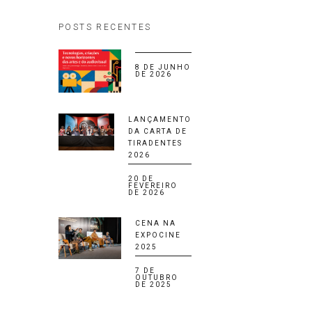
POSTS RECENTES
8 DE JUNHO
DE 2026
LANÇAMENTO
DA CARTA DE
TIRADENTES
2026
20 DE
FEVEREIRO
DE 2026
CENA NA
EXPOCINE
2025
7 DE
OUTUBRO
DE 2025