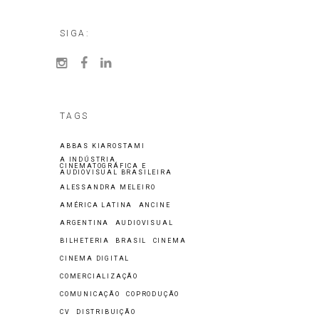
SIGA:
TAGS
ABBAS KIAROSTAMI
A INDÚSTRIA
CINEMATOGRÁFICA E
AUDIOVISUAL BRASILEIRA
ALESSANDRA MELEIRO
AMÉRICA LATINA
ANCINE
ARGENTINA
AUDIOVISUAL
BILHETERIA
BRASIL
CINEMA
CINEMA DIGITAL
COMERCIALIZAÇÃO
COMUNICAÇÃO
COPRODUÇÃO
CV
DISTRIBUIÇÃO