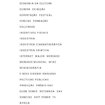
ECONOMIA DA CULTURA
EUROPA
EXIBIÇÃO
EXPORTAÇÃO
FESTIVAL
FORCINE
FORMAÇÃO
HOLLYWOOD
INCENTIVOS FISCAIS
INDÚSTRIA
INDÚSTRIA CINEMATOGRÁFICA
INDÚSTRIA CRIATIVA
INTERNET
MAJOR
MERCADO
MERCADO MUNDIAL
MINC
MINIBIOGRAFIA
O NOVO CINEMA IRANIANO
POLÍTICAS PÚBLICAS
PRODUÇÃO
PRÊMIO SAV
QUEM SOMOS
RETOMADA
SAV
SEMCINE
SOFT POWER
TV
ÁFRICA