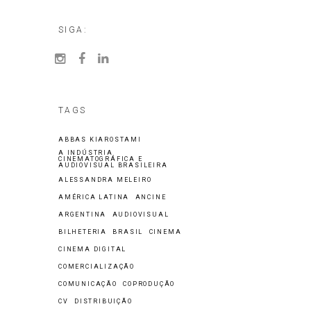
SIGA:
TAGS
ABBAS KIAROSTAMI
A INDÚSTRIA
CINEMATOGRÁFICA E
AUDIOVISUAL BRASILEIRA
ALESSANDRA MELEIRO
AMÉRICA LATINA
ANCINE
ARGENTINA
AUDIOVISUAL
BILHETERIA
BRASIL
CINEMA
CINEMA DIGITAL
COMERCIALIZAÇÃO
COMUNICAÇÃO
COPRODUÇÃO
CV
DISTRIBUIÇÃO