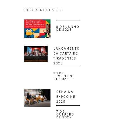
POSTS RECENTES
8 DE JUNHO
DE 2026
LANÇAMENTO
DA CARTA DE
TIRADENTES
2026
20 DE
FEVEREIRO
DE 2026
CENA NA
EXPOCINE
2025
7 DE
OUTUBRO
DE 2025