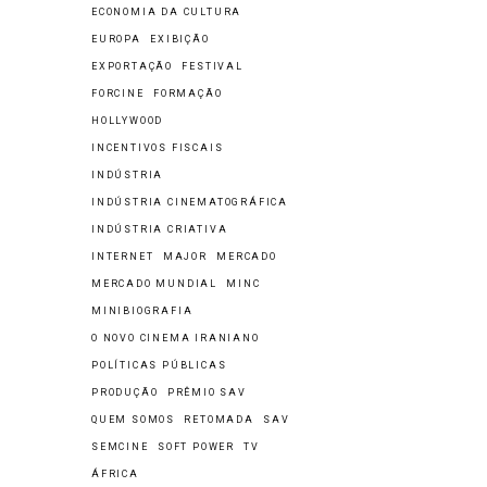
ECONOMIA DA CULTURA
EUROPA
EXIBIÇÃO
EXPORTAÇÃO
FESTIVAL
FORCINE
FORMAÇÃO
HOLLYWOOD
INCENTIVOS FISCAIS
INDÚSTRIA
INDÚSTRIA CINEMATOGRÁFICA
INDÚSTRIA CRIATIVA
INTERNET
MAJOR
MERCADO
MERCADO MUNDIAL
MINC
MINIBIOGRAFIA
O NOVO CINEMA IRANIANO
POLÍTICAS PÚBLICAS
PRODUÇÃO
PRÊMIO SAV
QUEM SOMOS
RETOMADA
SAV
SEMCINE
SOFT POWER
TV
ÁFRICA