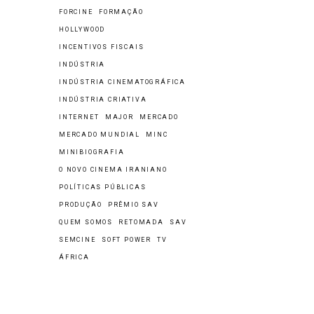
FORCINE
FORMAÇÃO
HOLLYWOOD
INCENTIVOS FISCAIS
INDÚSTRIA
INDÚSTRIA CINEMATOGRÁFICA
INDÚSTRIA CRIATIVA
INTERNET
MAJOR
MERCADO
MERCADO MUNDIAL
MINC
MINIBIOGRAFIA
O NOVO CINEMA IRANIANO
POLÍTICAS PÚBLICAS
PRODUÇÃO
PRÊMIO SAV
QUEM SOMOS
RETOMADA
SAV
SEMCINE
SOFT POWER
TV
ÁFRICA