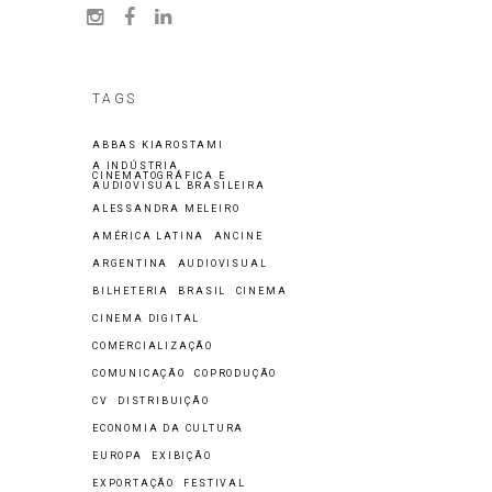
TAGS
ABBAS KIAROSTAMI
A INDÚSTRIA
CINEMATOGRÁFICA E
AUDIOVISUAL BRASILEIRA
ALESSANDRA MELEIRO
AMÉRICA LATINA
ANCINE
ARGENTINA
AUDIOVISUAL
BILHETERIA
BRASIL
CINEMA
CINEMA DIGITAL
COMERCIALIZAÇÃO
COMUNICAÇÃO
COPRODUÇÃO
CV
DISTRIBUIÇÃO
ECONOMIA DA CULTURA
EUROPA
EXIBIÇÃO
EXPORTAÇÃO
FESTIVAL