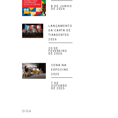
8 DE JUNHO
DE 2026
LANÇAMENTO
DA CARTA DE
TIRADENTES
2026
20 DE
FEVEREIRO
DE 2026
CENA NA
EXPOCINE
2025
7 DE
OUTUBRO
DE 2025
SIGA: