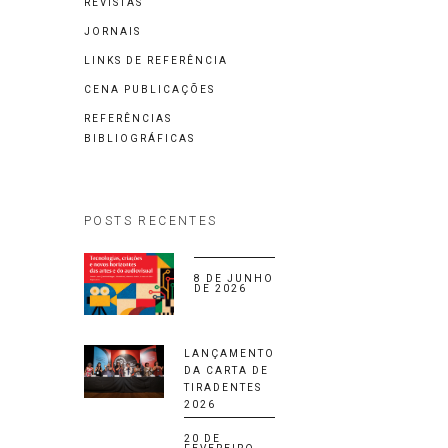
REVISTAS
JORNAIS
LINKS DE REFERÊNCIA
CENA PUBLICAÇÕES
REFERÊNCIAS
BIBLIOGRÁFICAS
POSTS RECENTES
8 DE JUNHO
DE 2026
LANÇAMENTO
DA CARTA DE
TIRADENTES
2026
20 DE