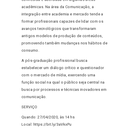
acadêmicas. Na área da Comunicação, a
integração entre academia e mercado tende a
formar profissionais capazes de lidar com os
avanços tecnológicos que transformaram
antigos modelos de produção de conteúdos,
promovendo também mudanças nos hábitos de
consumo.
A pós-graduação profissional busca
estabelecer um diálogo crítico e questionador
com o mercado de mídia, exercendo uma
função social na qual o público seja central na
busca por processos e técnicas inovadores em
comunicação.
SERVIÇO
Quando: 27/04/2020, às 14 hs
Local: https://bit.ly/3aVkxPu