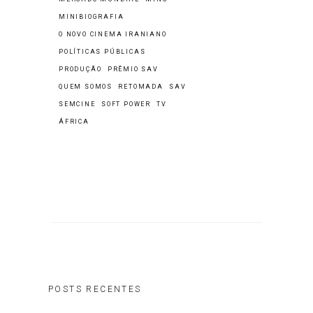
MINIBIOGRAFIA
O NOVO CINEMA IRANIANO
POLÍTICAS PÚBLICAS
PRODUÇÃO
PRÊMIO SAV
QUEM SOMOS
RETOMADA
SAV
SEMCINE
SOFT POWER
TV
ÁFRICA
POSTS RECENTES