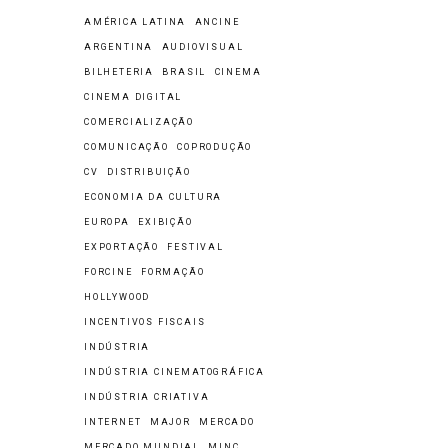
AMÉRICA LATINA
ANCINE
ARGENTINA
AUDIOVISUAL
BILHETERIA
BRASIL
CINEMA
CINEMA DIGITAL
COMERCIALIZAÇÃO
COMUNICAÇÃO
COPRODUÇÃO
CV
DISTRIBUIÇÃO
ECONOMIA DA CULTURA
EUROPA
EXIBIÇÃO
EXPORTAÇÃO
FESTIVAL
FORCINE
FORMAÇÃO
HOLLYWOOD
INCENTIVOS FISCAIS
INDÚSTRIA
INDÚSTRIA CINEMATOGRÁFICA
INDÚSTRIA CRIATIVA
INTERNET
MAJOR
MERCADO
MERCADO MUNDIAL
MINC