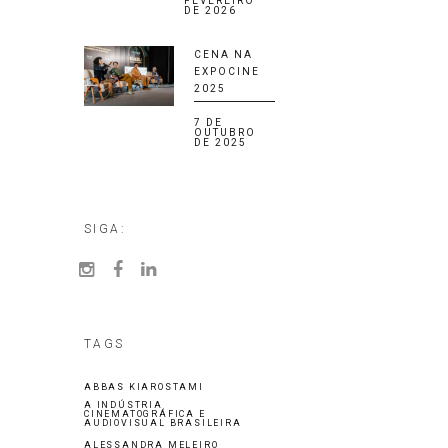
FEVEREIRO
DE 2026
CENA NA
EXPOCINE
2025
7 DE
OUTUBRO
DE 2025
SIGA:
TAGS
ABBAS KIAROSTAMI
A INDÚSTRIA
CINEMATOGRÁFICA E
AUDIOVISUAL BRASILEIRA
ALESSANDRA MELEIRO