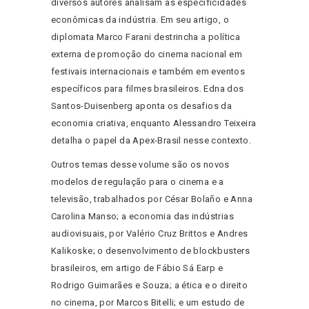
diversos autores analisam as especificidades
econômicas da indústria. Em seu artigo, o
diplomata Marco Farani destrincha a política
externa de promoção do cinema nacional em
festivais internacionais e também em eventos
específicos para filmes brasileiros. Edna dos
Santos-Duisenberg aponta os desafios da
economia criativa, enquanto Alessandro Teixeira
detalha o papel da Apex-Brasil nesse contexto.
Outros temas desse volume são os novos
modelos de regulação para o cinema e a
televisão, trabalhados por César Bolaño e Anna
Carolina Manso; a economia das indústrias
audiovisuais, por Valério Cruz Brittos e Andres
Kalikoske; o desenvolvimento de blockbusters
brasileiros, em artigo de Fábio Sá Earp e
Rodrigo Guimarães e Souza; a ética e o direito
no cinema, por Marcos Bitelli; e um estudo de