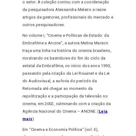
o setor. A coleção contou com a coordenação
da pesquisadora Alessandra Meleiro e reúne
artigos de gestores, profissionais do mercado e
outros pesquisadores.
No volume I, “Cinema e Políticas de Estado: da
Embrafilme a Ancine”, a autora Melina Marson
traça uma linha na história do cinema brasileiro,
mostrando os bastidores do fim do ciclo da
estatal da Embrafilme, no início dos anos 1990,
passando pela criação da Lei Rouanet e da Lei
do Audiovisual, a euforia do período da
Retomada até chegar ao momento da
repolitização e a participação da televisão no
cinema, em 2002, culminando com a criação da
Agência Nacional do Cinema – ANCINE. (
Leia
mais
)
Em “Cinema e Economia Política” (vol. II),