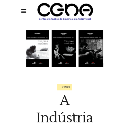
LIVROS
A
Indústria