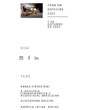
CENA NA
EXPOCINE
2025
7 DE
OUTUBRO
DE 2025
SIGA:
TAGS
ABBAS KIAROSTAMI
A INDÚSTRIA
CINEMATOGRÁFICA E
AUDIOVISUAL BRASILEIRA
ALESSANDRA MELEIRO
AMÉRICA LATINA
ANCINE