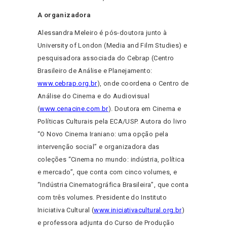
A organizadora
Alessandra Meleiro é pós-doutora junto à
University of London (Media and Film Studies) e
pesquisadora associada do Cebrap (Centro
Brasileiro de Análise e Planejamento:
www.cebrap.org.br
), onde coordena o Centro de
Análise do Cinema e do Audiovisual
(
www.cenacine.com.br
). Doutora em Cinema e
Políticas Culturais pela ECA/USP. Autora do livro
“O Novo Cinema Iraniano: uma opção pela
intervenção social” e organizadora das
coleções “Cinema no mundo: indústria, política
e mercado”, que conta com cinco volumes, e
“Indústria Cinematográfica Brasileira”, que conta
com três volumes. Presidente do Instituto
Iniciativa Cultural (
www.iniciativacultural.org.br
)
e professora adjunta do Curso de Produção