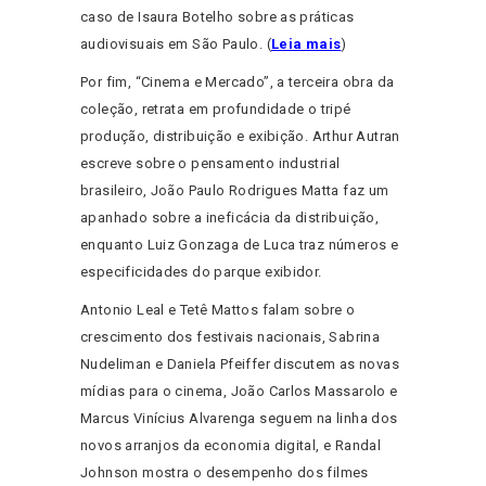
caso de Isaura Botelho sobre as práticas
audiovisuais em São Paulo. (
Leia mais
)
Por fim, “Cinema e Mercado”, a terceira obra da
coleção, retrata em profundidade o tripé
produção, distribuição e exibição. Arthur Autran
escreve sobre o pensamento industrial
brasileiro, João Paulo Rodrigues Matta faz um
apanhado sobre a ineficácia da distribuição,
enquanto Luiz Gonzaga de Luca traz números e
especificidades do parque exibidor.
Antonio Leal e Tetê Mattos falam sobre o
crescimento dos festivais nacionais, Sabrina
Nudeliman e Daniela Pfeiffer discutem as novas
mídias para o cinema, João Carlos Massarolo e
Marcus Vinícius Alvarenga seguem na linha dos
novos arranjos da economia digital, e Randal
Johnson mostra o desempenho dos filmes