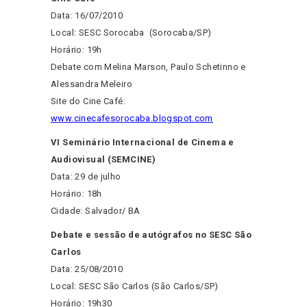
Data: 16/07/2010
Local: SESC Sorocaba (Sorocaba/SP)
Horário: 19h
Debate com Melina Marson, Paulo Schetinno e
Alessandra Meleiro
Site do Cine Café:
www.cinecafesorocaba.blogspot.com
VI Seminário Internacional de Cinema e
Audiovisual (SEMCINE)
Data: 29 de julho
Horário: 18h
Cidade: Salvador/ BA
Debate e sessão de autógrafos no SESC São
Carlos
Data: 25/08/2010
Local: SESC São Carlos (São Carlos/SP)
Horário: 19h30