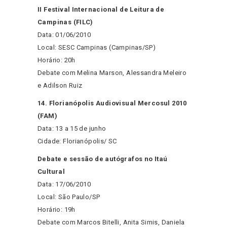
II Festival Internacional de Leitura de
Campinas (FILC)
Data: 01/06/2010
Local: SESC Campinas (Campinas/SP)
Horário: 20h
Debate com Melina Marson, Alessandra Meleiro
e Adilson Ruiz
14. Florianópolis Audiovisual Mercosul 2010
(FAM)
Data: 13 a 15 de junho
Cidade: Florianópolis/ SC
Debate e sessão de autógrafos no Itaú
Cultural
Data: 17/06/2010
Local: São Paulo/SP
Horário: 19h
Debate com Marcos Bitelli, Anita Simis, Daniela