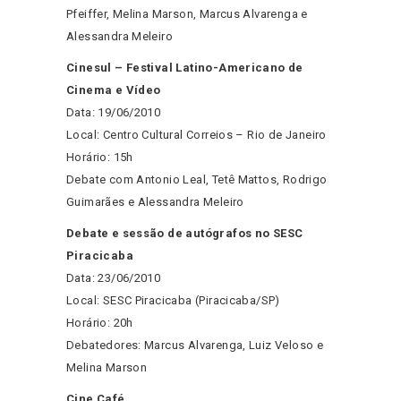
Pfeiffer, Melina Marson, Marcus Alvarenga e
Alessandra Meleiro
Cinesul – Festival Latino-Americano de
Cinema e Vídeo
Data: 19/06/2010
Local: Centro Cultural Correios – Rio de Janeiro
Horário: 15h
Debate com Antonio Leal, Tetê Mattos, Rodrigo
Guimarães e Alessandra Meleiro
Debate e sessão de autógrafos no SESC
Piracicaba
Data: 23/06/2010
Local: SESC Piracicaba (Piracicaba/SP)
Horário: 20h
Debatedores: Marcus Alvarenga, Luiz Veloso e
Melina Marson
Cine Café