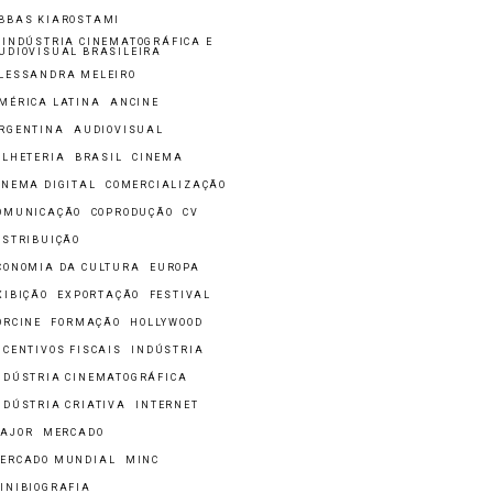
BBAS KIAROSTAMI
 INDÚSTRIA CINEMATOGRÁFICA E
UDIOVISUAL BRASILEIRA
LESSANDRA MELEIRO
MÉRICA LATINA
ANCINE
RGENTINA
AUDIOVISUAL
ILHETERIA
BRASIL
CINEMA
INEMA DIGITAL
COMERCIALIZAÇÃO
OMUNICAÇÃO
COPRODUÇÃO
CV
ISTRIBUIÇÃO
CONOMIA DA CULTURA
EUROPA
XIBIÇÃO
EXPORTAÇÃO
FESTIVAL
ORCINE
FORMAÇÃO
HOLLYWOOD
NCENTIVOS FISCAIS
INDÚSTRIA
NDÚSTRIA CINEMATOGRÁFICA
NDÚSTRIA CRIATIVA
INTERNET
AJOR
MERCADO
ERCADO MUNDIAL
MINC
INIBIOGRAFIA