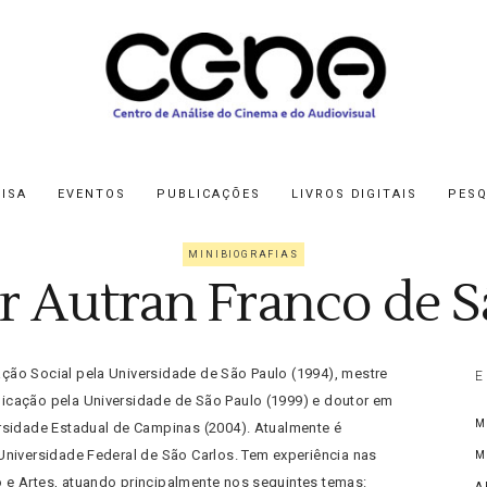
ISA
EVENTOS
PUBLICAÇÕES
LIVROS DIGITAIS
PESQ
MINIBIOGRAFIAS
r Autran Franco de S
ão Social pela Universidade de São Paulo (1994), mestre
E
icação pela Universidade de São Paulo (1999) e doutor em
M
rsidade Estadual de Campinas (2004). Atualmente é
Universidade Federal de São Carlos. Tem experiência nas
M
e Artes, atuando principalmente nos seguintes temas:
A