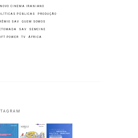
 NOVO CINEMA IRANIANO
OLÍTICAS PÚBLICAS
PRODUÇÃO
RÊMIO SAV
QUEM SOMOS
ETOMADA
SAV
SEMCINE
OFT POWER
TV
ÁFRICA
STAGRAM