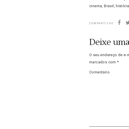
cinema, Brasil, história
COMPARTILHE:
Deixe uma
O seu endereço de e-m
marcados com
*
Comentário