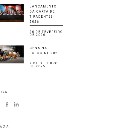
LANÇAMENTO
DA CARTA DE
TIRADENTES
2026
20 DE FEVEREIRO
DE 2026
CENA NA
EXPOCINE 2025
7 DE OUTUBRO
DE 2025
IGA:
AGS