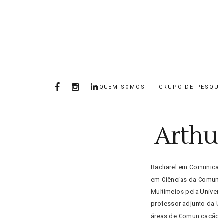
QUEM SOMOS
GRUPO DE PESQU
Arthu
Bacharel em Comunicaç
em Ciências da Comun
Multimeios pela Unive
professor adjunto da 
áreas de Comunicação 