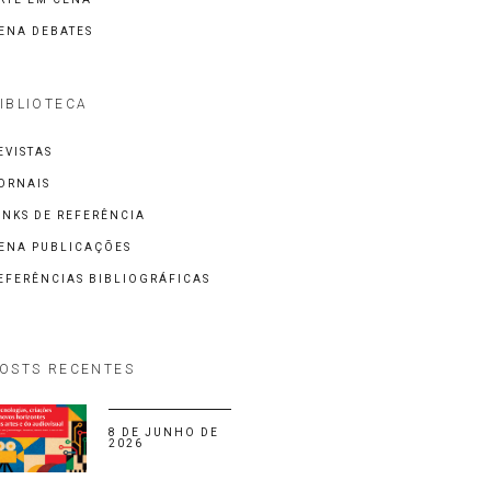
ENA DEBATES
IBLIOTECA
EVISTAS
ORNAIS
INKS DE REFERÊNCIA
ENA PUBLICAÇÕES
EFERÊNCIAS BIBLIOGRÁFICAS
OSTS RECENTES
8 DE JUNHO DE
2026