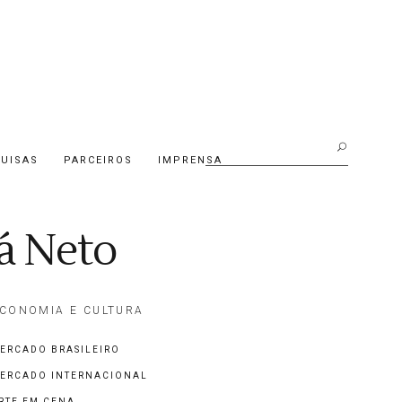
Buscar:
UISAS
PARCEIROS
IMPRENSA
á Neto
CONOMIA E CULTURA
ERCADO BRASILEIRO
ERCADO INTERNACIONAL
RTE EM CENA