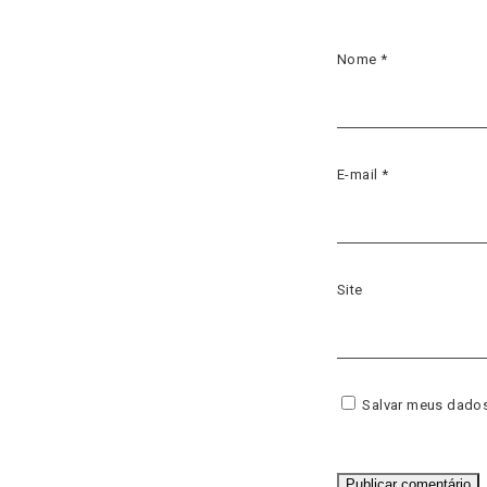
Nome
*
E-mail
*
Site
Salvar meus dados