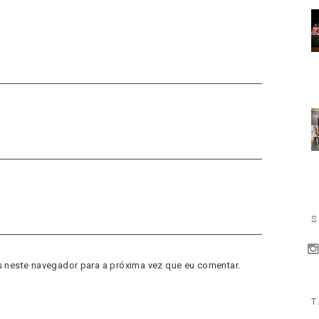
S
 neste navegador para a próxima vez que eu comentar.
T