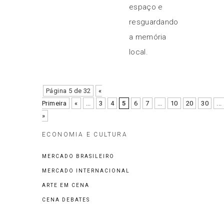
espaço e
resguardando
a memória
local.
Página 5 de 32
«
Primeira
«
...
3
4
5
6
7
...
10
20
30
...
»
ECONOMIA E CULTURA
MERCADO BRASILEIRO
MERCADO INTERNACIONAL
ARTE EM CENA
CENA DEBATES