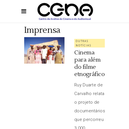
Imprensa
OUTRAS
NOTÍCIAS
Cinema
para além
do filme
etnográfico
Ruy Duarte de
Carvalho relata
o projeto de
documentários
que percorreu
3.000