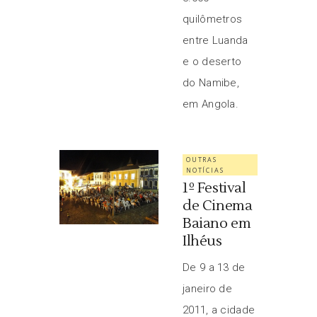
quilômetros
entre Luanda
e o deserto
do Namibe,
em Angola.
OUTRAS
NOTÍCIAS
1º Festival
de Cinema
Baiano em
Ilhéus
De 9 a 13 de
janeiro de
2011, a cidade