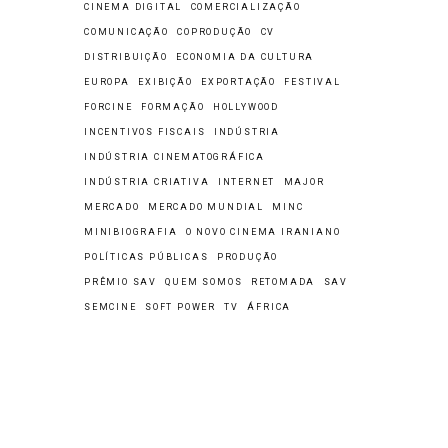
CINEMA DIGITAL
COMERCIALIZAÇÃO
COMUNICAÇÃO
COPRODUÇÃO
CV
DISTRIBUIÇÃO
ECONOMIA DA CULTURA
EUROPA
EXIBIÇÃO
EXPORTAÇÃO
FESTIVAL
FORCINE
FORMAÇÃO
HOLLYWOOD
INCENTIVOS FISCAIS
INDÚSTRIA
INDÚSTRIA CINEMATOGRÁFICA
INDÚSTRIA CRIATIVA
INTERNET
MAJOR
MERCADO
MERCADO MUNDIAL
MINC
MINIBIOGRAFIA
O NOVO CINEMA IRANIANO
POLÍTICAS PÚBLICAS
PRODUÇÃO
PRÊMIO SAV
QUEM SOMOS
RETOMADA
SAV
SEMCINE
SOFT POWER
TV
ÁFRICA