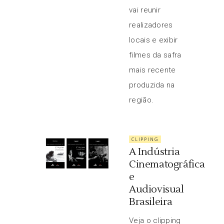
vai reunir
realizadores
locais e exibir
filmes da safra
mais recente
produzida na
região.
CLIPPING
A Indústria
Cinematográfica
e
Audiovisual
Brasileira
Veja o clipping