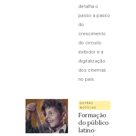
detalha o
passo a passo
do
crescimento
do circuito
exibidor e a
digitalização
dos cinemas
no país.
OUTRAS
NOTÍCIAS
Formação
do público
latino-