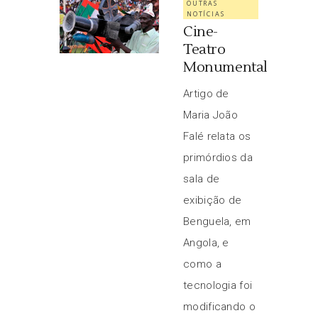
OUTRAS
NOTÍCIAS
Cine-
Teatro
Monumental
Artigo de
Maria João
Falé relata os
primórdios da
sala de
exibição de
Benguela, em
Angola, e
como a
tecnologia foi
modificando o