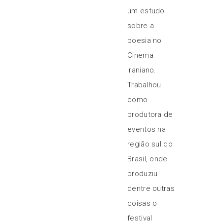
um estudo
sobre a
poesia no
Cinema
Iraniano.
Trabalhou
como
produtora de
eventos na
região sul do
Brasil, onde
produziu
dentre outras
coisas o
festival