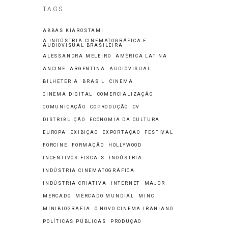
TAGS
ABBAS KIAROSTAMI
A INDÚSTRIA CINEMATOGRÁFICA E
AUDIOVISUAL BRASILEIRA
ALESSANDRA MELEIRO
AMÉRICA LATINA
ANCINE
ARGENTINA
AUDIOVISUAL
BILHETERIA
BRASIL
CINEMA
CINEMA DIGITAL
COMERCIALIZAÇÃO
COMUNICAÇÃO
COPRODUÇÃO
CV
DISTRIBUIÇÃO
ECONOMIA DA CULTURA
EUROPA
EXIBIÇÃO
EXPORTAÇÃO
FESTIVAL
FORCINE
FORMAÇÃO
HOLLYWOOD
INCENTIVOS FISCAIS
INDÚSTRIA
INDÚSTRIA CINEMATOGRÁFICA
INDÚSTRIA CRIATIVA
INTERNET
MAJOR
MERCADO
MERCADO MUNDIAL
MINC
MINIBIOGRAFIA
O NOVO CINEMA IRANIANO
POLÍTICAS PÚBLICAS
PRODUÇÃO