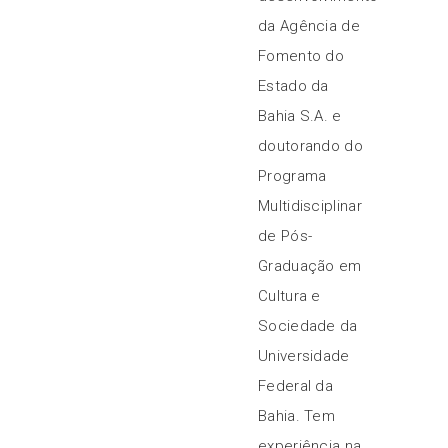
da Agência de
Fomento do
Estado da
Bahia S.A. e
doutorando do
Programa
Multidisciplinar
de Pós-
Graduação em
Cultura e
Sociedade da
Universidade
Federal da
Bahia. Tem
experiência na