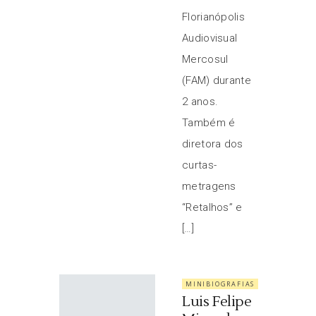
Florianópolis
Audiovisual
Mercosul
(FAM) durante
2 anos.
Também é
diretora dos
curtas-
metragens
“Retalhos” e
[…]
MINIBIOGRAFIAS
Luis Felipe