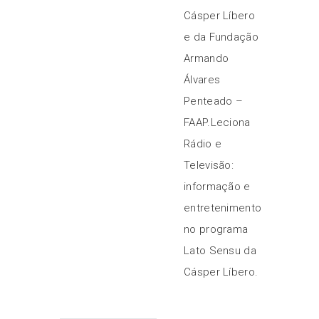
Cásper Líbero
e da Fundação
Armando
Álvares
Penteado –
FAAP.Leciona
Rádio e
Televisão:
informação e
entretenimento
no programa
Lato Sensu da
Cásper Líbero.