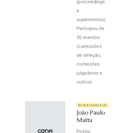
(proceedings
e
suplementos).
Participou de
55 eventos
(comissões
de seleção,
comissões
julgadoras e
outros).
MINIBIOGRAFIAS
João Paulo
Matta
Possui