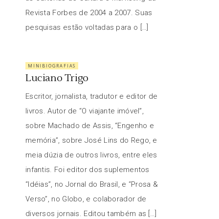
Revista Forbes de 2004 a 2007. Suas
pesquisas estão voltadas para o […]
MINIBIOGRAFIAS
Luciano Trigo
Escritor, jornalista, tradutor e editor de
livros. Autor de “O viajante imóvel”,
sobre Machado de Assis, “Engenho e
memória”, sobre José Lins do Rego, e
meia dúzia de outros livros, entre eles
infantis. Foi editor dos suplementos
“Idéias”, no Jornal do Brasil, e “Prosa &
Verso”, no Globo, e colaborador de
diversos jornais. Editou também as […]