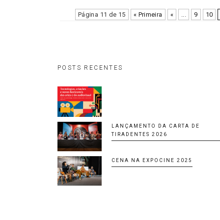
Página 11 de 15
« Primeira
«
...
9
10
POSTS RECENTES
LANÇAMENTO DA CARTA DE
TIRADENTES 2026
CENA NA EXPOCINE 2025