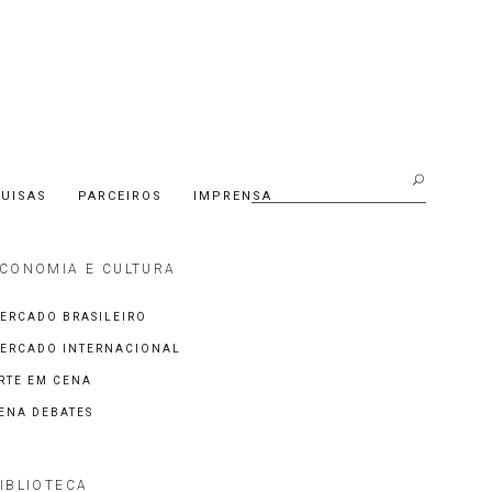
Buscar:
UISAS
PARCEIROS
IMPRENSA
CONOMIA E CULTURA
ERCADO BRASILEIRO
ERCADO INTERNACIONAL
RTE EM CENA
ENA DEBATES
IBLIOTECA