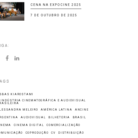
CENA NA EXPOCINE 2025
7 DE OUTUBRO DE 2025
IGA:
AGS
BBAS KIAROSTAMI
 INDÚSTRIA CINEMATOGRÁFICA E AUDIOVISUAL
RASILEIRA
LESSANDRA MELEIRO
AMÉRICA LATINA
ANCINE
RGENTINA
AUDIOVISUAL
BILHETERIA
BRASIL
INEMA
CINEMA DIGITAL
COMERCIALIZAÇÃO
OMUNICAÇÃO
COPRODUÇÃO
CV
DISTRIBUIÇÃO