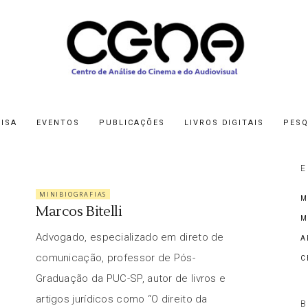
ISA
EVENTOS
PUBLICAÇÕES
LIVROS DIGITAIS
PESQ
E
MINIBIOGRAFIAS
M
Marcos Bitelli
M
Advogado, especializado em direto de
A
comunicação, professor de Pós-
C
Graduação da PUC-SP, autor de livros e
artigos jurídicos como “O direito da
B