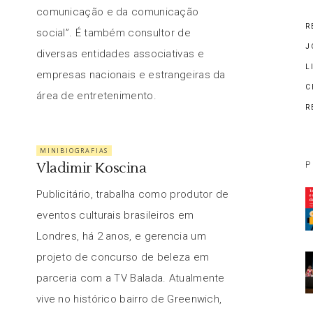
comunicação e da comunicação
R
social”. É também consultor de
J
diversas entidades associativas e
L
empresas nacionais e estrangeiras da
C
área de entretenimento.
R
MINIBIOGRAFIAS
Vladimir Koscina
P
Publicitário, trabalha como produtor de
eventos culturais brasileiros em
Londres, há 2 anos, e gerencia um
projeto de concurso de beleza em
parceria com a TV Balada. Atualmente
vive no histórico bairro de Greenwich,