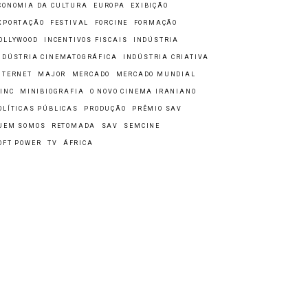
CONOMIA DA CULTURA
EUROPA
EXIBIÇÃO
XPORTAÇÃO
FESTIVAL
FORCINE
FORMAÇÃO
OLLYWOOD
INCENTIVOS FISCAIS
INDÚSTRIA
NDÚSTRIA CINEMATOGRÁFICA
INDÚSTRIA CRIATIVA
NTERNET
MAJOR
MERCADO
MERCADO MUNDIAL
INC
MINIBIOGRAFIA
O NOVO CINEMA IRANIANO
OLÍTICAS PÚBLICAS
PRODUÇÃO
PRÊMIO SAV
UEM SOMOS
RETOMADA
SAV
SEMCINE
OFT POWER
TV
ÁFRICA