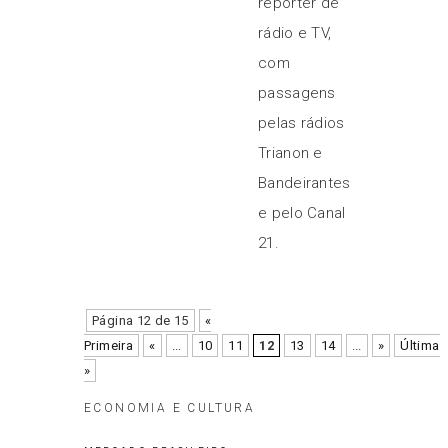
repórter de
rádio e TV,
com
passagens
pelas rádios
Trianon e
Bandeirantes
e pelo Canal
21.
Página 12 de 15
«
Primeira
«
...
10
11
12
13
14
...
»
Última
»
ECONOMIA E CULTURA