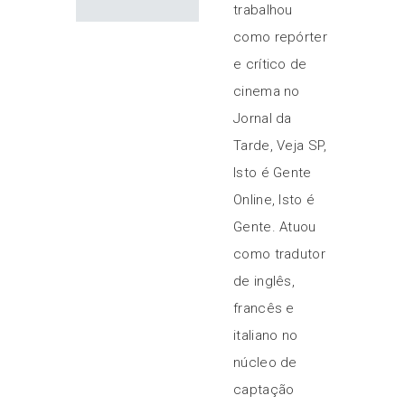
trabalhou
como repórter
e crítico de
cinema no
Jornal da
Tarde, Veja SP,
Isto é Gente
Online, Isto é
Gente. Atuou
como tradutor
de inglês,
francês e
italiano no
núcleo de
captação