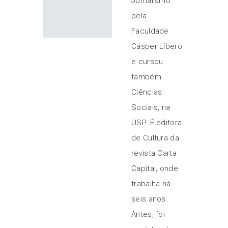
Jornalismo
pela
Faculdade
Cásper Líbero
e cursou
também
Ciências
Sociais, na
USP. É editora
de Cultura da
revista Carta
Capital, onde
trabalha há
seis anos.
Antes, foi