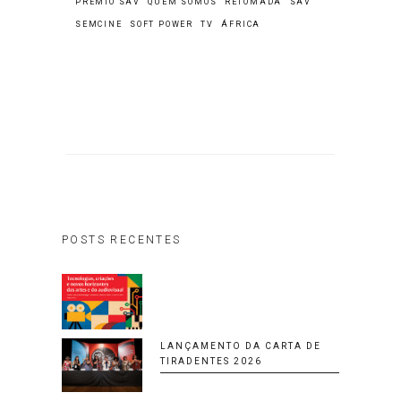
PRÊMIO SAV
QUEM SOMOS
RETOMADA
SAV
SEMCINE
SOFT POWER
TV
ÁFRICA
POSTS RECENTES
LANÇAMENTO DA CARTA DE
TIRADENTES 2026