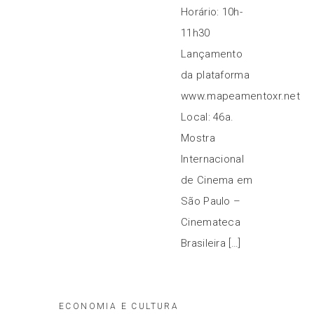
Horário: 10h-
11h30
Lançamento
da plataforma
www.mapeamentoxr.net
Local: 46a.
Mostra
Internacional
de Cinema em
São Paulo –
Cinemateca
Brasileira […]
ECONOMIA E CULTURA