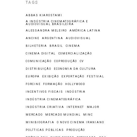
TAGS
ABBAS KIAROSTAMI
A INDÚSTRIA CINEMATOGRÁFICA E
AUDIOVISUAL BRASILEIRA
ALESSANDRA MELEIRO
AMÉRICA LATINA
ANCINE
ARGENTINA
AUDIOVISUAL
BILHETERIA
BRASIL
CINEMA
CINEMA DIGITAL
COMERCIALIZAÇÃO
COMUNICAÇÃO
COPRODUÇÃO
CV
DISTRIBUIÇÃO
ECONOMIA DA CULTURA
EUROPA
EXIBIÇÃO
EXPORTAÇÃO
FESTIVAL
FORCINE
FORMAÇÃO
HOLLYWOOD
INCENTIVOS FISCAIS
INDÚSTRIA
INDÚSTRIA CINEMATOGRÁFICA
INDÚSTRIA CRIATIVA
INTERNET
MAJOR
MERCADO
MERCADO MUNDIAL
MINC
MINIBIOGRAFIA
O NOVO CINEMA IRANIANO
POLÍTICAS PÚBLICAS
PRODUÇÃO