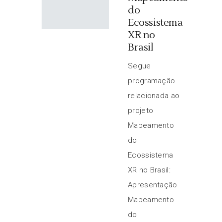
do
Ecossistema
XR no
Brasil
Segue
programação
relacionada ao
projeto
Mapeamento
do
Ecossistema
XR no Brasil:
Apresentação
Mapeamento
do