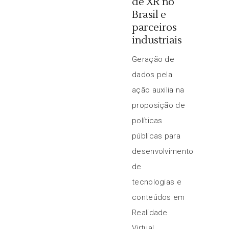
de XR no
Brasil e
parceiros
industriais
Geração de
dados pela
ação auxilia na
proposição de
políticas
públicas para
desenvolvimento
de
tecnologias e
conteúdos em
Realidade
Virtual,