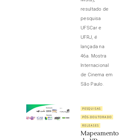
resultado de
pesquisa
UFSCar e
UFRJ, é
lançada na
46a. Mostra
Internacional
de Cinema em
São Paulo.
PESQUISAS
PÓS-DOUTORADO
RELEASES
Mapeamento