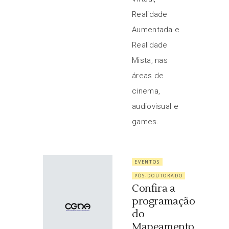
Realidade
Aumentada e
Realidade
Mista, nas
áreas de
cinema,
audiovisual e
games.
EVENTOS
PÓS-DOUTORADO
Confira a
programação
do
Mapeamento