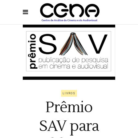
LIVROS
Prêmio
SAV para