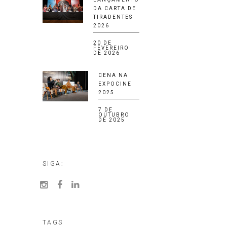
DA CARTA DE
TIRADENTES
2026
20 DE
FEVEREIRO
DE 2026
CENA NA
EXPOCINE
2025
7 DE
OUTUBRO
DE 2025
SIGA:
TAGS