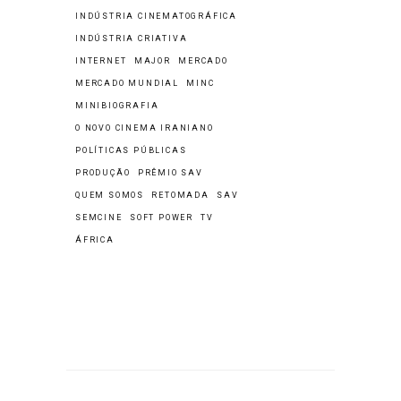
INDÚSTRIA CINEMATOGRÁFICA
INDÚSTRIA CRIATIVA
INTERNET
MAJOR
MERCADO
MERCADO MUNDIAL
MINC
MINIBIOGRAFIA
O NOVO CINEMA IRANIANO
POLÍTICAS PÚBLICAS
PRODUÇÃO
PRÊMIO SAV
QUEM SOMOS
RETOMADA
SAV
SEMCINE
SOFT POWER
TV
ÁFRICA