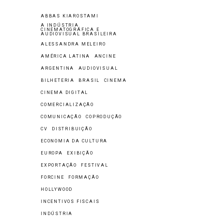
ABBAS KIAROSTAMI
A INDÚSTRIA
CINEMATOGRÁFICA E
AUDIOVISUAL BRASILEIRA
ALESSANDRA MELEIRO
AMÉRICA LATINA
ANCINE
ARGENTINA
AUDIOVISUAL
BILHETERIA
BRASIL
CINEMA
CINEMA DIGITAL
COMERCIALIZAÇÃO
COMUNICAÇÃO
COPRODUÇÃO
CV
DISTRIBUIÇÃO
ECONOMIA DA CULTURA
EUROPA
EXIBIÇÃO
EXPORTAÇÃO
FESTIVAL
FORCINE
FORMAÇÃO
HOLLYWOOD
INCENTIVOS FISCAIS
INDÚSTRIA