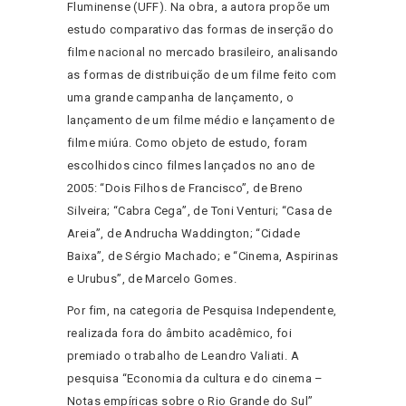
Fluminense (UFF). Na obra, a autora propõe um
estudo comparativo das formas de inserção do
filme nacional no mercado brasileiro, analisando
as formas de distribuição de um filme feito com
uma grande campanha de lançamento, o
lançamento de um filme médio e lançamento de
filme miúra. Como objeto de estudo, foram
escolhidos cinco filmes lançados no ano de
2005: “Dois Filhos de Francisco”, de Breno
Silveira; “Cabra Cega”, de Toni Venturi; “Casa de
Areia”, de Andrucha Waddington; “Cidade
Baixa”, de Sérgio Machado; e “Cinema, Aspirinas
e Urubus”, de Marcelo Gomes.
Por fim, na categoria de Pesquisa Independente,
realizada fora do âmbito acadêmico, foi
premiado o trabalho de Leandro Valiati. A
pesquisa “Economia da cultura e do cinema –
Notas empíricas sobre o Rio Grande do Sul”