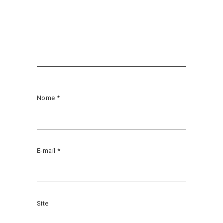
Nome
*
E-mail
*
Site