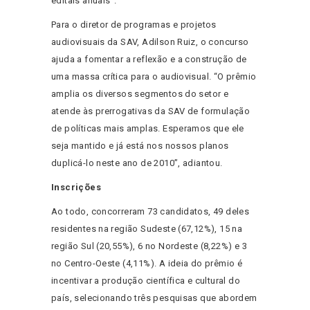
editais anuais”.
Para o diretor de programas e projetos
audiovisuais da SAV, Adilson Ruiz, o concurso
ajuda a fomentar a reflexão e a construção de
uma massa crítica para o audiovisual. “O prêmio
amplia os diversos segmentos do setor e
atende às prerrogativas da SAV de formulação
de políticas mais amplas. Esperamos que ele
seja mantido e já está nos nossos planos
duplicá-lo neste ano de 2010”, adiantou.
Inscrições
Ao todo, concorreram 73 candidatos, 49 deles
residentes na região Sudeste (67,12%), 15 na
região Sul (20,55%), 6 no Nordeste (8,22%) e 3
no Centro-Oeste (4,11%). A ideia do prêmio é
incentivar a produção científica e cultural do
país, selecionando três pesquisas que abordem