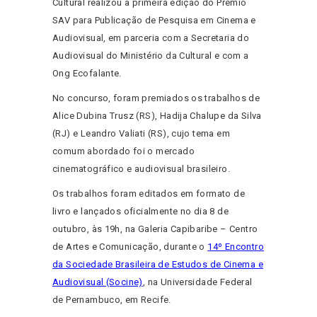
Cultural realizou a primeira edição do Prêmio
SAV para Publicação de Pesquisa em Cinema e
Audiovisual, em parceria com a Secretaria do
Audiovisual do Ministério da Cultural e com a
Ong Ecofalante.
No concurso, foram premiados os trabalhos de
Alice Dubina Trusz (RS), Hadija Chalupe da Silva
(RJ) e Leandro Valiati (RS), cujo tema em
comum abordado foi o mercado
cinematográfico e audiovisual brasileiro.
Os trabalhos foram editados em formato de
livro e lançados oficialmente no dia 8 de
outubro, às 19h, na Galeria Capibaribe – Centro
de Artes e Comunicação, durante o
14º Encontro
da Sociedade Brasileira de Estudos de Cinema e
Audiovisual (Socine)
, na Universidade Federal
de Pernambuco, em Recife.