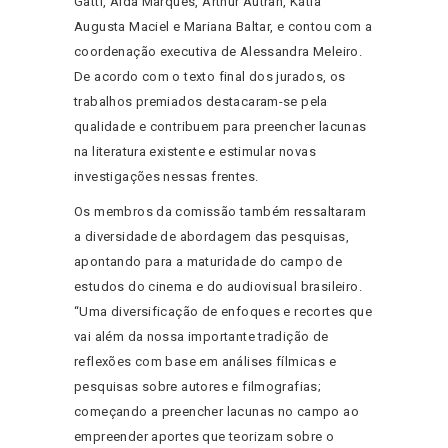
Gatti, Aida Marques, Arthur Autran, Kátia
Augusta Maciel e Mariana Baltar, e contou com a
coordenação executiva de Alessandra Meleiro.
De acordo com o texto final dos jurados, os
trabalhos premiados destacaram-se pela
qualidade e contribuem para preencher lacunas
na literatura existente e estimular novas
investigações nessas frentes.
Os membros da comissão também ressaltaram
a diversidade de abordagem das pesquisas,
apontando para a maturidade do campo de
estudos do cinema e do audiovisual brasileiro.
“Uma diversificação de enfoques e recortes que
vai além da nossa importante tradição de
reflexões com base em análises fílmicas e
pesquisas sobre autores e filmografias;
começando a preencher lacunas no campo ao
empreender aportes que teorizam sobre o