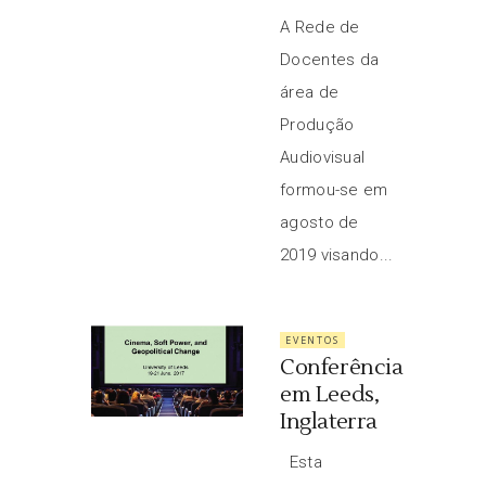
A Rede de
Docentes da
área de
Produção
Audiovisual
formou-se em
agosto de
2019 visando...
EVENTOS
Conferência
em Leeds,
Inglaterra
Esta