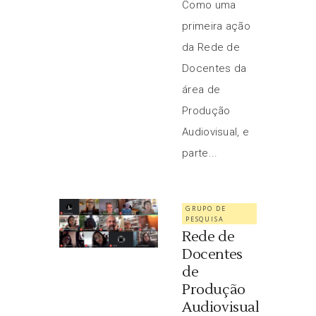
Como uma
primeira ação
da Rede de
Docentes da
área de
Produção
Audiovisual, e
parte...
GRUPO DE
PESQUISA
Rede de
Docentes
de
Produção
Audiovisual