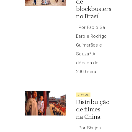
de
blockbusters
no Brasil
Por Fabio Sá
Earp e Rodrigo
Guimarães e
Souza* A
década de
2000 será...
LIVROS
Distribuição
de filmes
na China
Por Shujen