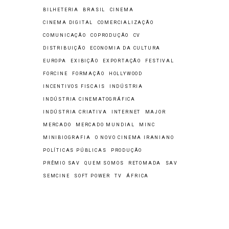
BILHETERIA
BRASIL
CINEMA
CINEMA DIGITAL
COMERCIALIZAÇÃO
COMUNICAÇÃO
COPRODUÇÃO
CV
DISTRIBUIÇÃO
ECONOMIA DA CULTURA
EUROPA
EXIBIÇÃO
EXPORTAÇÃO
FESTIVAL
FORCINE
FORMAÇÃO
HOLLYWOOD
INCENTIVOS FISCAIS
INDÚSTRIA
INDÚSTRIA CINEMATOGRÁFICA
INDÚSTRIA CRIATIVA
INTERNET
MAJOR
MERCADO
MERCADO MUNDIAL
MINC
MINIBIOGRAFIA
O NOVO CINEMA IRANIANO
POLÍTICAS PÚBLICAS
PRODUÇÃO
PRÊMIO SAV
QUEM SOMOS
RETOMADA
SAV
SEMCINE
SOFT POWER
TV
ÁFRICA