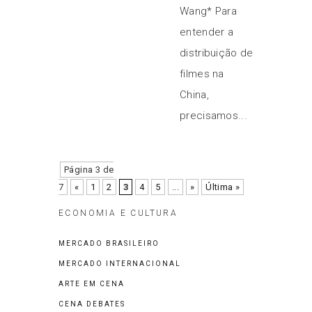
Wang* Para
entender a
distribuição de
filmes na
China,
precisamos...
Página 3 de
7
«
1
2
3
4
5
...
»
Última »
ECONOMIA E CULTURA
MERCADO BRASILEIRO
MERCADO INTERNACIONAL
ARTE EM CENA
CENA DEBATES