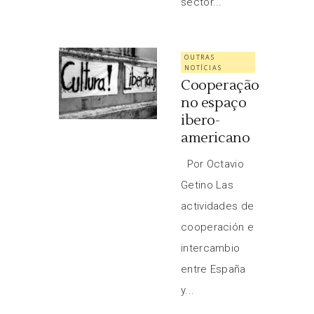
sector...
OUTRAS
NOTÍCIAS
Cooperação
no espaço
ibero-
americano
Por Octavio
Getino Las
actividades de
cooperación e
intercambio
entre España
y...