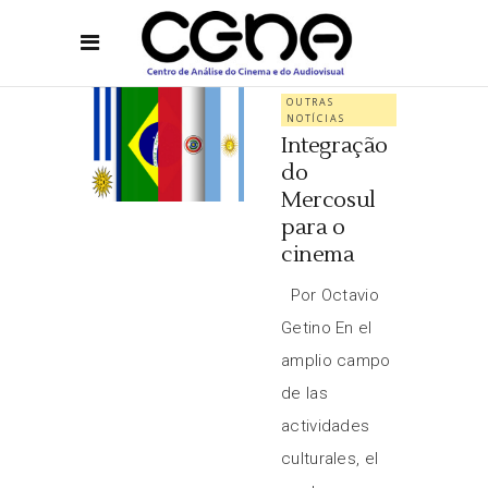
OUTRAS
NOTÍCIAS
Integração
do
Mercosul
para o
cinema
Por Octavio
Getino En el
amplio campo
de las
actividades
culturales, el