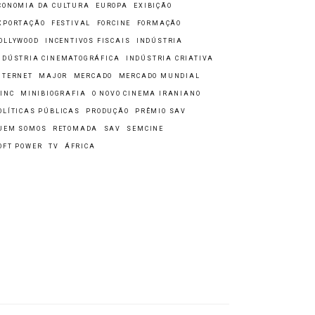
CONOMIA DA CULTURA
EUROPA
EXIBIÇÃO
XPORTAÇÃO
FESTIVAL
FORCINE
FORMAÇÃO
OLLYWOOD
INCENTIVOS FISCAIS
INDÚSTRIA
NDÚSTRIA CINEMATOGRÁFICA
INDÚSTRIA CRIATIVA
NTERNET
MAJOR
MERCADO
MERCADO MUNDIAL
INC
MINIBIOGRAFIA
O NOVO CINEMA IRANIANO
OLÍTICAS PÚBLICAS
PRODUÇÃO
PRÊMIO SAV
UEM SOMOS
RETOMADA
SAV
SEMCINE
OFT POWER
TV
ÁFRICA