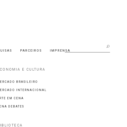
Buscar:
UISAS
PARCEIROS
IMPRENSA
CONOMIA E CULTURA
ERCADO BRASILEIRO
ERCADO INTERNACIONAL
RTE EM CENA
ENA DEBATES
IBLIOTECA