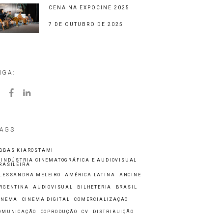
CENA NA EXPOCINE 2025
7 DE OUTUBRO DE 2025
IGA:
AGS
BBAS KIAROSTAMI
 INDÚSTRIA CINEMATOGRÁFICA E AUDIOVISUAL
RASILEIRA
LESSANDRA MELEIRO
AMÉRICA LATINA
ANCINE
RGENTINA
AUDIOVISUAL
BILHETERIA
BRASIL
INEMA
CINEMA DIGITAL
COMERCIALIZAÇÃO
OMUNICAÇÃO
COPRODUÇÃO
CV
DISTRIBUIÇÃO