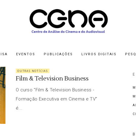
ISA
EVENTOS
PUBLICAÇÕES
LIVROS DIGITAIS
PESQ
OUTRAS NOTÍCIAS
E
Film & Television Business
M
O curso “Film & Television Business -
M
Formação Executiva em Cinema e TV”
A
é...
C
B