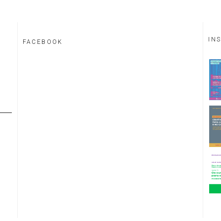
IN
FACEBOOK