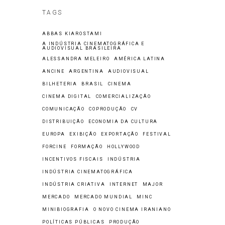
TAGS
ABBAS KIAROSTAMI
A INDÚSTRIA CINEMATOGRÁFICA E
AUDIOVISUAL BRASILEIRA
ALESSANDRA MELEIRO
AMÉRICA LATINA
ANCINE
ARGENTINA
AUDIOVISUAL
BILHETERIA
BRASIL
CINEMA
CINEMA DIGITAL
COMERCIALIZAÇÃO
COMUNICAÇÃO
COPRODUÇÃO
CV
DISTRIBUIÇÃO
ECONOMIA DA CULTURA
EUROPA
EXIBIÇÃO
EXPORTAÇÃO
FESTIVAL
FORCINE
FORMAÇÃO
HOLLYWOOD
INCENTIVOS FISCAIS
INDÚSTRIA
INDÚSTRIA CINEMATOGRÁFICA
INDÚSTRIA CRIATIVA
INTERNET
MAJOR
MERCADO
MERCADO MUNDIAL
MINC
MINIBIOGRAFIA
O NOVO CINEMA IRANIANO
POLÍTICAS PÚBLICAS
PRODUÇÃO