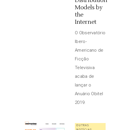
Distribution
Models by
the
Internet
O Observatório
Ibero-
Americano de
Ficção
Televisiva
acaba de
lançar o
Anuário Obitel
2019.
OUTRAS
NOTÍCIAS