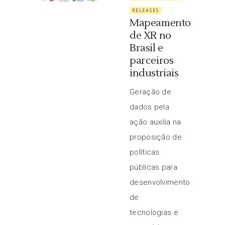
RELEASES
Mapeamento
de XR no
Brasil e
parceiros
industriais
Geração de
dados pela
ação auxilia na
proposição de
políticas
públicas para
desenvolvimento
de
tecnologias e