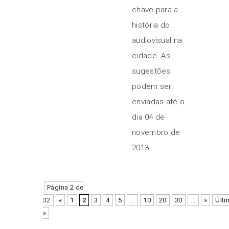
chave para a
história do
audiovisual na
cidade. As
sugestões
podem ser
enviadas até o
dia 04 de
novembro de
2013.
Página 2 de
32
«
1
2
3
4
5
...
10
20
30
...
»
Últi
»