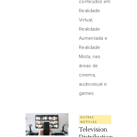
conteúdos em
Realidade
Virtual,
Realidade
Aumentada e
Realidade
Mista, nas
áreas de
cinema,
audiovisual e
games.
OUTRAS
NOTÍCIAS
Television