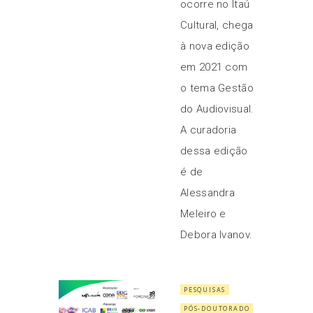
ocorre no Itaú
Cultural, chega
à nova edição
em 2021 com
o tema Gestão
do Audiovisual.
A curadoria
dessa edição
é de
Alessandra
Meleiro e
Debora Ivanov.
PESQUISAS
PÓS-DOUTORADO